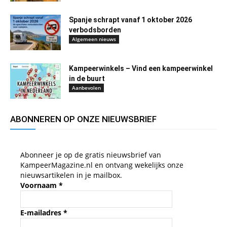
Spanje schrapt vanaf 1 oktober 2026
verbodsborden
Algemeen nieuws
Kampeerwinkels – Vind een kampeerwinkel
in de buurt
Aanbevolen
ABONNEREN OP ONZE NIEUWSBRIEF
Abonneer je op de gratis nieuwsbrief van
KampeerMagazine.nl en ontvang wekelijks onze
nieuwsartikelen in je mailbox.
Voornaam
*
E-mailadres
*