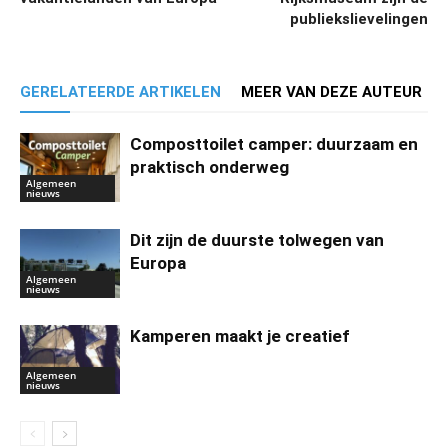
publiekslievelingen
GERELATEERDE ARTIKELEN
MEER VAN DEZE AUTEUR
Composttoilet camper: duurzaam en
praktisch onderweg
Algemeen
nieuws
Dit zijn de duurste tolwegen van
Europa
Algemeen
nieuws
Kamperen maakt je creatief
Algemeen
nieuws