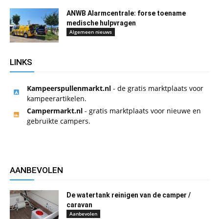
ANWB Alarmcentrale: forse toename
medische hulpvragen
Algemeen nieuws
LINKS
Kampeerspullenmarkt.nl
- de gratis marktplaats voor
kampeerartikelen.
Campermarkt.nl
- gratis marktplaats voor nieuwe en
gebruikte campers.
AANBEVOLEN
De watertank reinigen van de camper /
caravan
Aanbevolen