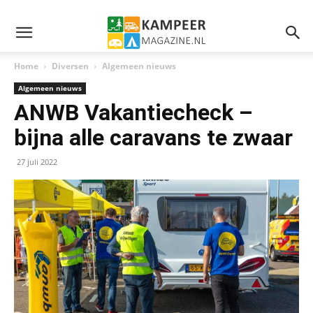
Home
Diversen
Algemeen nieuws
Algemeen nieuws
ANWB Vakantiecheck –
bijna alle caravans te zwaar
27 juli 2022