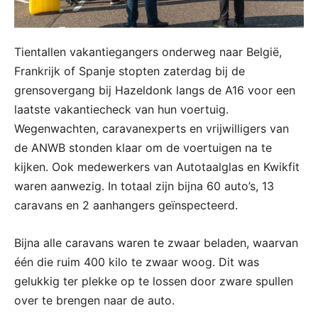
Tientallen vakantiegangers onderweg naar België,
Frankrijk of Spanje stopten zaterdag bij de
grensovergang bij Hazeldonk langs de A16 voor een
laatste vakantiecheck van hun voertuig.
Wegenwachten, caravanexperts en vrijwilligers van
de ANWB stonden klaar om de voertuigen na te
kijken. Ook medewerkers van Autotaalglas en Kwikfit
waren aanwezig. In totaal zijn bijna 60 auto’s, 13
caravans en 2 aanhangers geïnspecteerd.
Bijna alle caravans waren te zwaar beladen, waarvan
één die ruim 400 kilo te zwaar woog. Dit was
gelukkig ter plekke op te lossen door zware spullen
over te brengen naar de auto.