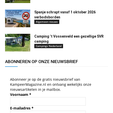
Spanje schrapt vanaf 1 oktober 2026
verbodsborden
Algemeen nieuws
Camping ’t Vossenveld een gezellige SVR
camping
Campings Nederland
ABONNEREN OP ONZE NIEUWSBRIEF
Abonneer je op de gratis nieuwsbrief van
KampeerMagazine.nl en ontvang wekelijks onze
nieuwsartikelen in je mailbox.
Voornaam
*
E-mailadres
*