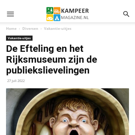
Home
Diversen
Vakantie-uitjes
Vakantie-uitjes
De Efteling en het
Rijksmuseum zijn de
publiekslievelingen
27 juli 2022