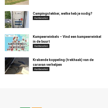
Campingstekker, welke heb je nodig?
Aanbevolen
Kampeerwinkels – Vind een kampeerwinkel
in de buurt
Aanbevolen
Krakende koppeling (trekhaak) van de
caravan verhelpen
Aanbevolen