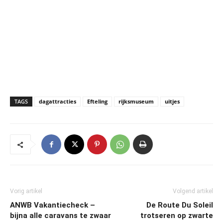
TAGS
dagattracties
Efteling
rijksmuseum
uitjes
Vorig artikel
Volgend artikel
ANWB Vakantiecheck –
De Route Du Soleil
bijna alle caravans te zwaar
trotseren op zwarte