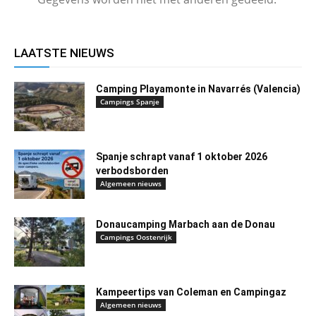
LAATSTE NIEUWS
Camping Playamonte in Navarrés (Valencia)
Campings Spanje
Spanje schrapt vanaf 1 oktober 2026
verbodsborden
Algemeen nieuws
Donaucamping Marbach aan de Donau
Campings Oostenrijk
Kampeertips van Coleman en Campingaz
Algemeen nieuws