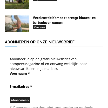
Vernieuwde Kompakt brengt binnen- en
buitenleven samen
Caravans
ABONNEREN OP ONZE NIEUWSBRIEF
Abonneer je op de gratis nieuwsbrief van
KampeerMagazine.nl en ontvang wekelijks onze
nieuwsartikelen in je mailbox.
Voornaam
*
E-mailadres
*
* Gegevens worden niet met anderen gedeeld.