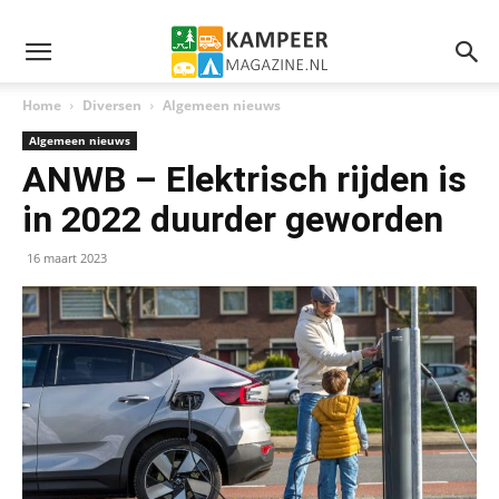
Home
Diversen
Algemeen nieuws
Algemeen nieuws
ANWB – Elektrisch rijden is
in 2022 duurder geworden
16 maart 2023