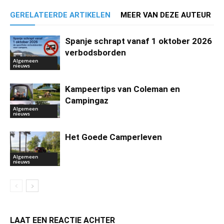
GERELATEERDE ARTIKELEN
MEER VAN DEZE AUTEUR
Spanje schrapt vanaf 1 oktober 2026
verbodsborden
Algemeen
nieuws
Kampeertips van Coleman en
Campingaz
Algemeen
nieuws
Het Goede Camperleven
Algemeen
nieuws
LAAT EEN REACTIE ACHTER