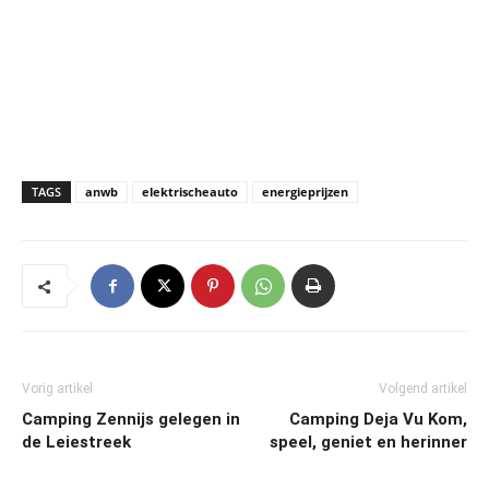
TAGS
anwb
elektrischeauto
energieprijzen
Vorig artikel
Volgend artikel
Camping Zennijs gelegen in
Camping Deja Vu Kom,
de Leiestreek
speel, geniet en herinner