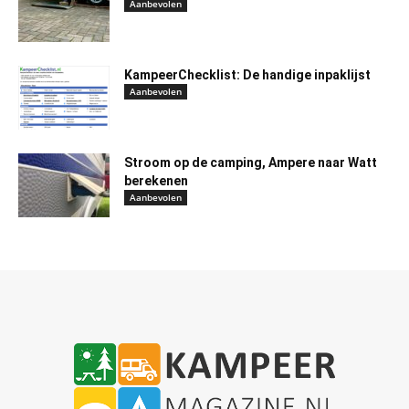
Aanbevolen
KampeerChecklist: De handige inpaklijst
Aanbevolen
Stroom op de camping, Ampere naar Watt
berekenen
Aanbevolen