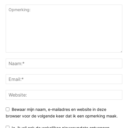
Bewaar mijn naam, e-mailadres en website in deze
browser voor de volgende keer dat ik een opmerking maak.
Ja, ik wil ook de wekelijkse nieuwsupdate ontvangen