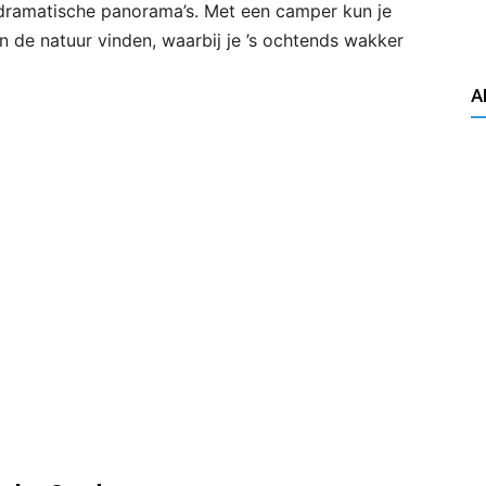
dramatische panorama’s. Met een camper kun je
de natuur vinden, waarbij je ’s ochtends wakker
A