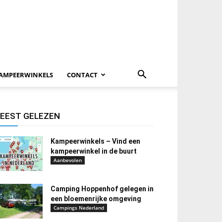
AMPEERWINKELS
CONTACT
EEST GELEZEN
Kampeerwinkels – Vind een
kampeerwinkel in de buurt
Aanbevolen
Camping Hoppenhof gelegen in
een bloemenrijke omgeving
Campings Nederland