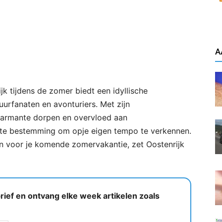
A
k tijdens de zomer biedt een idyllische
uurfanaten en avonturiers. Met zijn
rmante dorpen en overvloed aan
fecte bestemming om opje eigen tempo te verkennen.
n voor je komende zomervakantie, zet Oostenrijk
ief en ontvang elke week artikelen zoals