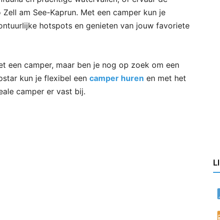
io Zell am See-Kaprun. Met een camper kun je
ntuurlijke hotspots en genieten van jouw favoriete
met een camper, maar ben je nog op zoek om een
star kun je flexibel een
camper huren
en met het
ale camper er vast bij.
L