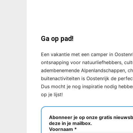
Ga op pad!
Een vakantie met een camper in Oostenrij
ontsnapping voor natuurliefhebbers, cult
adembenemende Alpenlandschappen, cha
buitenactiviteiten is Oostenrijk de per
Dus mocht je nog inspiratie nodig hebbe
op je lijst!
Abonneer je op onze gratis nieuwsbr
deze in je mailbox.
Voornaam
*