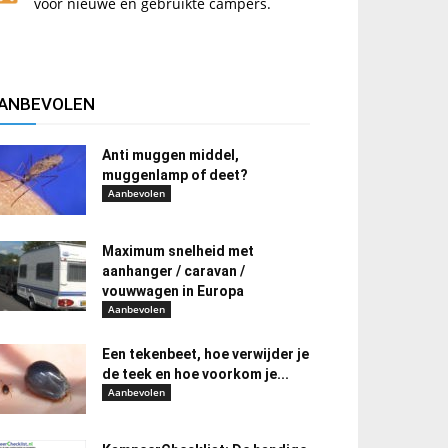
voor nieuwe en gebruikte campers.
ANBEVOLEN
Anti muggen middel,
muggenlamp of deet?
Aanbevolen
Maximum snelheid met
aanhanger / caravan /
vouwwagen in Europa
Aanbevolen
Een tekenbeet, hoe verwijder je
de teek en hoe voorkom je...
Aanbevolen