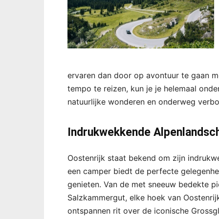
ervaren dan door op avontuur te gaan m
tempo te reizen, kun je je helemaal ond
natuurlijke wonderen en onderweg verbo
Indrukwekkende Alpenlandsc
Oostenrijk staat bekend om zijn indruk
een camper biedt de perfecte gelegenh
genieten. Van de met sneeuw bedekte pie
Salzkammergut, elke hoek van Oostenrij
ontspannen rit over de iconische Grossg