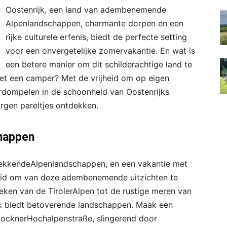
Oostenrijk, een land van adembenemende
Alpenlandschappen, charmante dorpen en een
rijke culturele erfenis, biedt de perfecte setting
voor een onvergetelijke zomervakantie. En wat is
een betere manier om dit schilderachtige land te
et een camper? Met de vrijheid om op eigen
erdompelen in de schoonheid van Oostenrijks
rgen pareltjes ontdekken.
happen
wekkendeAlpenlandschappen, en een vakantie met
eid om van deze adembenemende uitzichten te
ken van de TirolerAlpen tot de rustige meren van
k biedt betoverende landschappen. Maak een
locknerHochalpenstraße, slingerend door