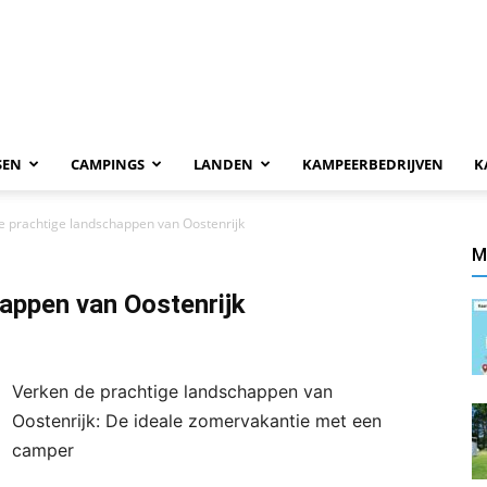
SEN
CAMPINGS
LANDEN
KAMPEERBEDRIJVEN
K
e prachtige landschappen van Oostenrijk
M
appen van Oostenrijk
Verken de prachtige landschappen van
Oostenrijk: De ideale zomervakantie met een
camper