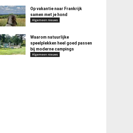
Op vakantie naar Frankrijk
samen met je hond
Algemeen nieuws
Waarom natuurlijke
speelplekken heel goed passen
bij moderne campings
Algemeen nieuws