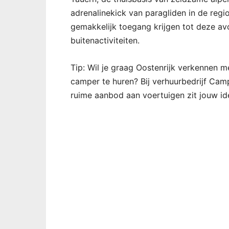
adrenalinekick van paragliden in de reg
gemakkelijk toegang krijgen tot deze avo
buitenactiviteiten.
Tip: Wil je graag Oostenrijk verkennen 
camper te huren? Bij verhuurbedrijf Camp
ruime aanbod aan voertuigen zit jouw ide