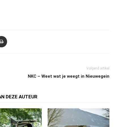
Volgend artikel
NKC – Weet wat je weegt in Nieuwegein
AN DEZE AUTEUR