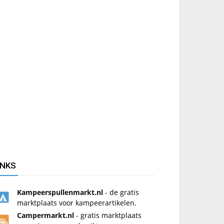
INKS
Kampeerspullenmarkt.nl
- de gratis
marktplaats voor kampeerartikelen.
Campermarkt.nl
- gratis marktplaats