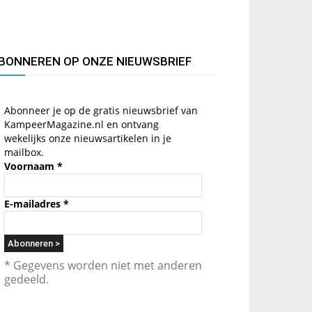
BONNEREN OP ONZE NIEUWSBRIEF
Abonneer je op de gratis nieuwsbrief van
KampeerMagazine.nl en ontvang
wekelijks onze nieuwsartikelen in je
mailbox.
Voornaam
*
E-mailadres
*
* Gegevens worden niet met anderen
gedeeld.