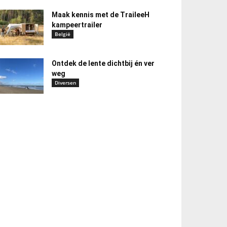
Maak kennis met de TraileeH
kampeertrailer
België
Ontdek de lente dichtbij én ver
weg
Diversen