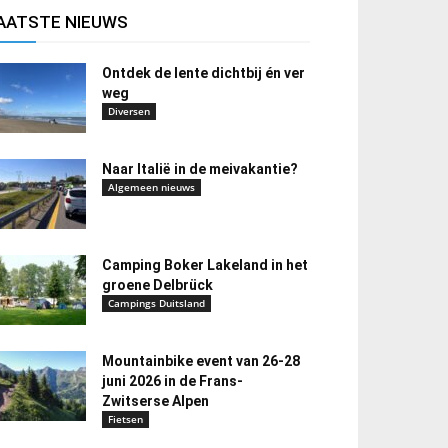
AATSTE NIEUWS
Ontdek de lente dichtbij én ver
weg
Diversen
Naar Italië in de meivakantie?
Algemeen nieuws
Camping Boker Lakeland in het
groene Delbrück
Campings Duitsland
Mountainbike event van 26-28
juni 2026 in de Frans-
Zwitserse Alpen
Fietsen