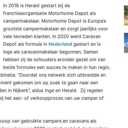
In 2018 is Herald gestart bij de
franchiseorganisatie Motorhome Depot als
campermakelaar. Motorhome Depot is Europa’s
grootste campermakelaar en zorgt jaarlijks voor
vele tevreden klanten. In 2020 werd Caravan
Depot als formule in
Nederland
gestart en is
Inge als caravanmakelaar begonnen. Samen
hebben zij de schouders eronder gezet om van
beide formules een succes te maken in hun regio.
binatie. “Doordat ons netwerk zich uitbreidde en
moment gekomen om op zoek te gaan naar een
n in Nijkerk”, aldus Inge en Herald. Zij regelen
 bij het aan- of verkoopproces van uw camper of
koop van gebruikte campers en caravans als