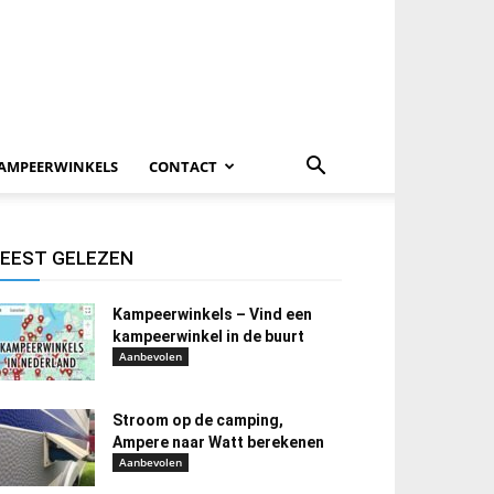
AMPEERWINKELS
CONTACT
EEST GELEZEN
Kampeerwinkels – Vind een
kampeerwinkel in de buurt
Aanbevolen
Stroom op de camping,
Ampere naar Watt berekenen
Aanbevolen