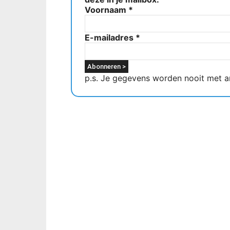
Voornaam
*
E-mailadres
*
p.s. Je gegevens worden nooit met a