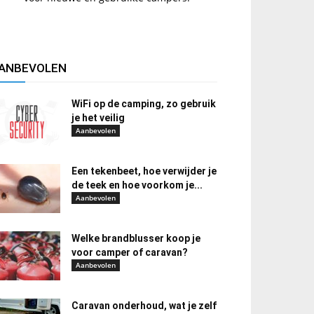
ANBEVOLEN
WiFi op de camping, zo gebruik
je het veilig
Aanbevolen
Een tekenbeet, hoe verwijder je
de teek en hoe voorkom je...
Aanbevolen
Welke brandblusser koop je
voor camper of caravan?
Aanbevolen
Caravan onderhoud, wat je zelf