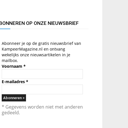
BONNEREN OP ONZE NIEUWSBRIEF
Abonneer je op de gratis nieuwsbrief van
KampeerMagazine.nl en ontvang
wekelijks onze nieuwsartikelen in je
mailbox.
Voornaam
*
E-mailadres
*
* Gegevens worden niet met anderen
gedeeld.