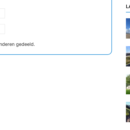
L
nderen gedeeld.