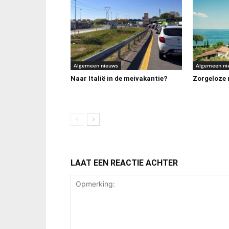
Algemeen nieuws
Algemeen ni
Naar Italië in de meivakantie?
Zorgeloze m
LAAT EEN REACTIE ACHTER