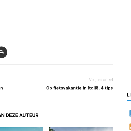
Volgend artikel
an
Op fietsvakantie in Italië, 4 tips
L
AN DEZE AUTEUR