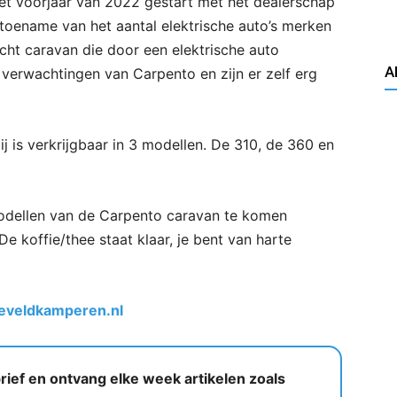
het voorjaar van 2022 gestart met het dealerschap
toename van het aantal elektrische auto’s merken
cht caravan die door een elektrische auto
A
verwachtingen van Carpento en zijn er zelf erg
 is verkrijgbaar in 3 modellen. De 310, de 360 en
odellen van de Carpento caravan te komen
e koffie/thee staat klaar, je bent van harte
leveldkamperen.nl
ief en ontvang elke week artikelen zoals