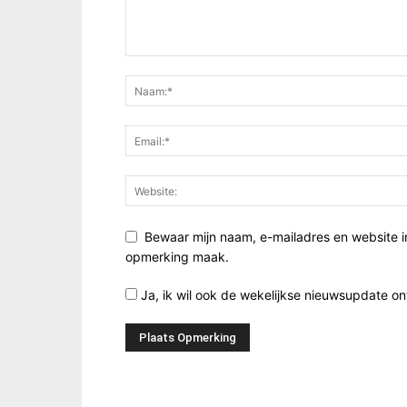
Bewaar mijn naam, e-mailadres en website i
opmerking maak.
Ja, ik wil ook de wekelijkse nieuwsupdate o