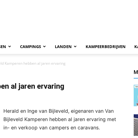
SEN
CAMPINGS
LANDEN
KAMPEERBEDRIJVEN
K
eld Kamperen hebben al jaren ervaring
M
n al jaren ervaring
Herald en Inge van Bijleveld, eigenaren van Van
Bijleveld Kamperen hebben al jaren ervaring met
in- en verkoop van campers en caravans.