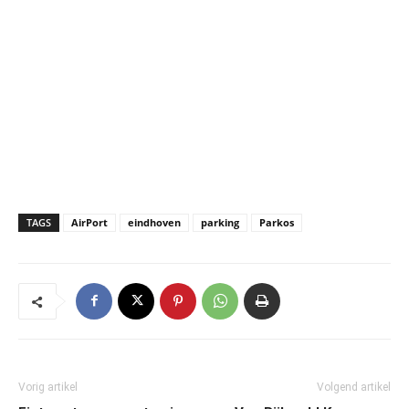
TAGS
AirPort
eindhoven
parking
Parkos
Vorig artikel
Volgend artikel