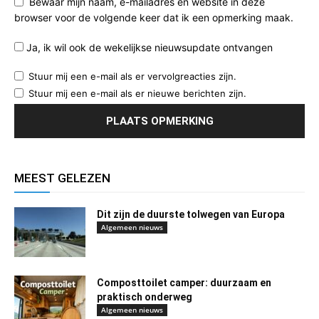
Bewaar mijn naam, e-mailadres en website in deze
browser voor de volgende keer dat ik een opmerking maak.
Ja, ik wil ook de wekelijkse nieuwsupdate ontvangen
Stuur mij een e-mail als er vervolgreacties zijn.
Stuur mij een e-mail als er nieuwe berichten zijn.
MEEST GELEZEN
Dit zijn de duurste tolwegen van Europa
Algemeen nieuws
Composttoilet camper: duurzaam en
praktisch onderweg
Algemeen nieuws