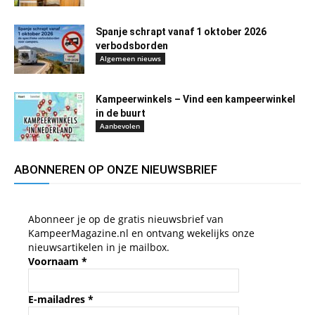
Spanje schrapt vanaf 1 oktober 2026
verbodsborden
Algemeen nieuws
Kampeerwinkels – Vind een kampeerwinkel
in de buurt
Aanbevolen
ABONNEREN OP ONZE NIEUWSBRIEF
Abonneer je op de gratis nieuwsbrief van
KampeerMagazine.nl en ontvang wekelijks onze
nieuwsartikelen in je mailbox.
Voornaam
*
E-mailadres
*