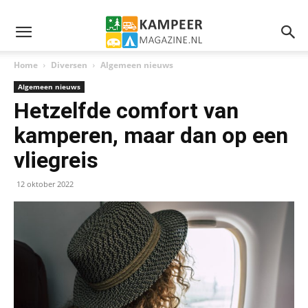
Home
Diversen
Algemeen nieuws
Algemeen nieuws
Hetzelfde comfort van
kamperen, maar dan op een
vliegreis
12 oktober 2022