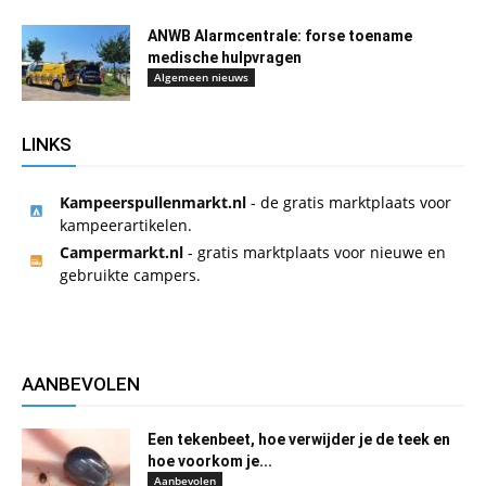
ANWB Alarmcentrale: forse toename
medische hulpvragen
Algemeen nieuws
LINKS
Kampeerspullenmarkt.nl
- de gratis marktplaats voor
kampeerartikelen.
Campermarkt.nl
- gratis marktplaats voor nieuwe en
gebruikte campers.
AANBEVOLEN
Een tekenbeet, hoe verwijder je de teek en
hoe voorkom je...
Aanbevolen