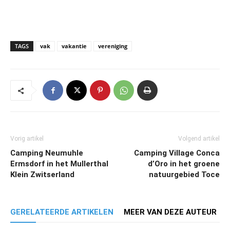
TAGS
vak
vakantie
vereniging
Vorig artikel
Volgend artikel
Camping Neumuhle
Camping Village Conca
Ermsdorf in het Mullerthal
d’Oro in het groene
Klein Zwitserland
natuurgebied Toce
GERELATEERDE ARTIKELEN
MEER VAN DEZE AUTEUR