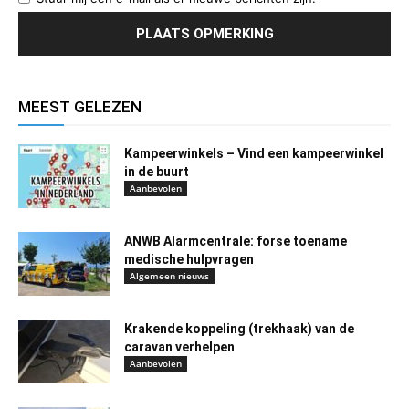
MEEST GELEZEN
Kampeerwinkels – Vind een kampeerwinkel
in de buurt
Aanbevolen
ANWB Alarmcentrale: forse toename
medische hulpvragen
Algemeen nieuws
Krakende koppeling (trekhaak) van de
caravan verhelpen
Aanbevolen