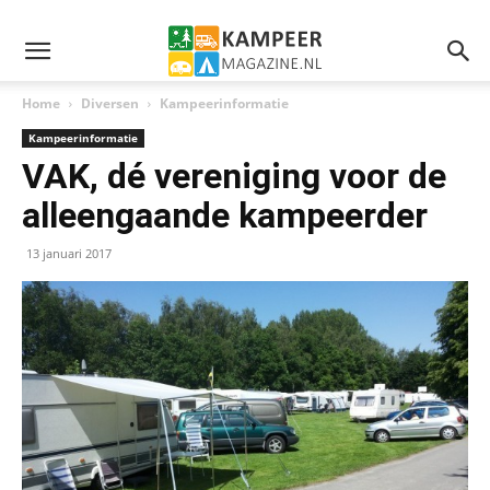
Home
Diversen
Kampeerinformatie
Kampeerinformatie
VAK, dé vereniging voor de
alleengaande kampeerder
13 januari 2017