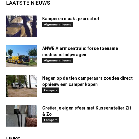
LAATSTE NIEUWS
Kamperen maakt je creatief
Algemeen nieuws
ANWB Alarmcentrale: forse toename
medische hulpvragen
Algemeen nieuws
Negen op de tien camperaars zouden direct
opnieuw een camper kopen
Campers
Creëer je eigen sfeer met Kussenatelier Zit
& Zo
Campers