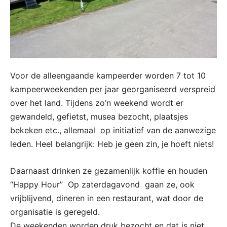
Voor de alleengaande kampeerder worden 7 tot 10
kampeerweekenden per jaar georganiseerd verspreid
over het land. Tijdens zo’n weekend wordt er
gewandeld, gefietst, musea bezocht, plaatsjes
bekeken etc., allemaal op initiatief van de aanwezige
leden. Heel belangrijk: Heb je geen zin, je hoeft niets!
Daarnaast drinken ze gezamenlijk koffie en houden
“Happy Hour” Op zaterdagavond gaan ze, ook
vrijblijvend, dineren in een restaurant, wat door de
organisatie is geregeld.
De weekenden worden druk bezocht en dat is niet