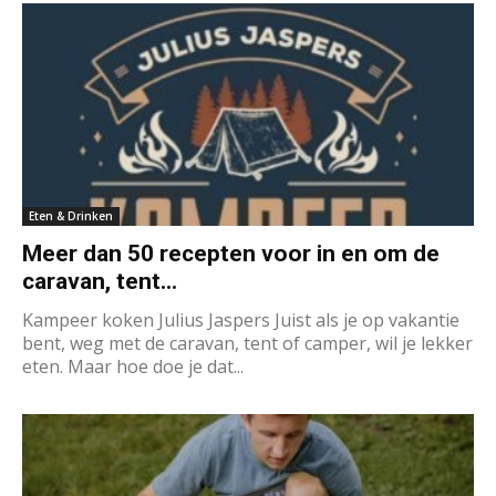
Eten & Drinken
Meer dan 50 recepten voor in en om de
caravan, tent...
Kampeer koken Julius Jaspers Juist als je op vakantie
bent, weg met de caravan, tent of camper, wil je lekker
eten. Maar hoe doe je dat...