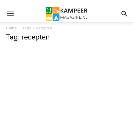
Home
Tags
Recepten
Tag: recepten