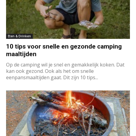
Eten & Drinken
10 tips voor snelle en gezonde camping
maaltijden
Op de camping wil je snel en gemakkelijk koken. Dat
kan ook gezond. Ook als het om snelle
eenpansmaaltijden gaat. Dit zijn 10 tips...