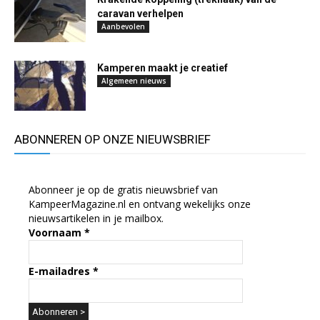
caravan verhelpen
Aanbevolen
Kamperen maakt je creatief
Algemeen nieuws
ABONNEREN OP ONZE NIEUWSBRIEF
Abonneer je op de gratis nieuwsbrief van
KampeerMagazine.nl en ontvang wekelijks onze
nieuwsartikelen in je mailbox.
Voornaam
*
E-mailadres
*