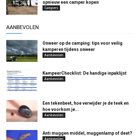
opnieuw een camper kopen
Campers
AANBEVOLEN
Onweer op de camping: tips voor veilig
kamperen tijdens onweer
Aanbevolen
KampeerChecklist: De handige inpaklijst
Aanbevolen
Een tekenbeet, hoe verwijder je de teek en
hoe voorkom je...
Aanbevolen
Anti muggen middel, muggenlamp of deet?
Aanbevolen