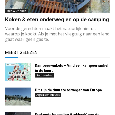
Eten & Drinken
Koken & eten onderweg en op de camping
Voor de gerechten maakt het natuurlijk niet uit
waarop je kookt. Als je met het vliegtuig naar een land
gaat waar geen gas te...
MEEST GELEZEN
Kampeerwinkels – Vind een kampeerwinkel
in de buurt
Aanbevolen
Dit zijn de duurste tolwegen van Europa
Algemeen nieuws
Krakende koppeling (trekhaak) van de