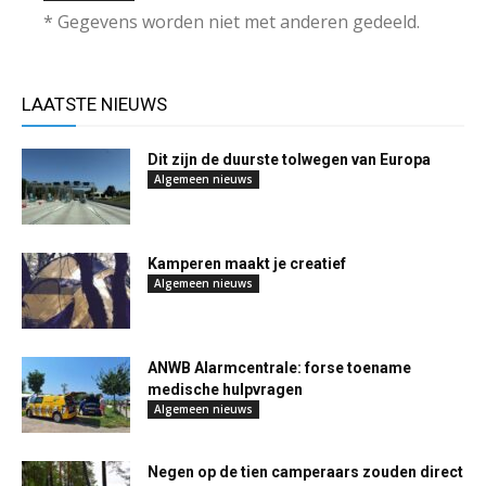
* Gegevens worden niet met anderen gedeeld.
LAATSTE NIEUWS
Dit zijn de duurste tolwegen van Europa
Algemeen nieuws
Kamperen maakt je creatief
Algemeen nieuws
ANWB Alarmcentrale: forse toename
medische hulpvragen
Algemeen nieuws
Negen op de tien camperaars zouden direct