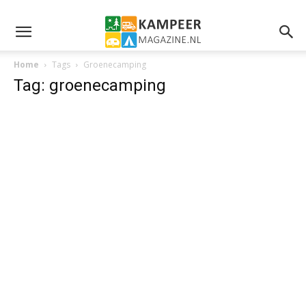
Home
Tags
Groenecamping
Tag: groenecamping