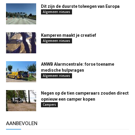
Dit zijn de duurste tolwegen van Europa
Algemeen nieuws
Kamperen maakt je creatief
Algemeen nieuws
ANWB Alarmcentrale: forse toename
medische hulpvragen
Algemeen nieuws
Negen op de tien camperaars zouden direct
opnieuw een camper kopen
Campers
AANBEVOLEN