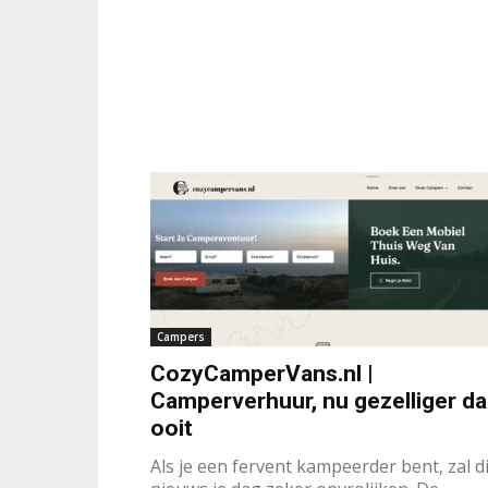
Campers
CozyCamperVans.nl |
Camperverhuur, nu gezelliger d
ooit
Als je een fervent kampeerder bent, zal di