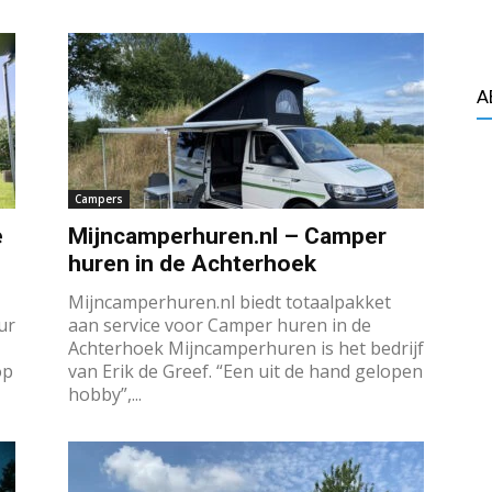
A
Campers
e
Mijncamperhuren.nl – Camper
huren in de Achterhoek
Mijncamperhuren.nl biedt totaalpakket
ur
aan service voor Camper huren in de
Achterhoek Mijncamperhuren is het bedrijf
op
van Erik de Greef. “Een uit de hand gelopen
hobby”,...