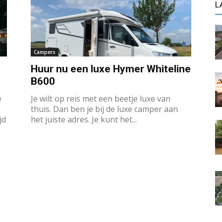
L
Campers
Huur nu een luxe Hymer Whiteline
B600
e
Je wilt op reis met een beetje luxe van
thuis. Dan ben je bij de luxe camper aan
jd
het juiste adres. Je kunt het...