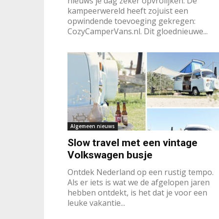
nieuws je dag zeker opvrolijken. De
kampeerwereld heeft zojuist een
opwindende toevoeging gekregen:
CozyCamperVans.nl. Dit gloednieuwe...
Algemeen nieuws
Slow travel met een vintage
Volkswagen busje
Ontdek Nederland op een rustig tempo.
Als er iets is wat we de afgelopen jaren
hebben ontdekt, is het dat je voor een
leuke vakantie...