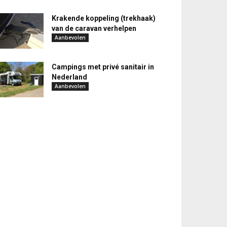
Krakende koppeling (trekhaak)
van de caravan verhelpen
Aanbevolen
Campings met privé sanitair in
Nederland
Aanbevolen