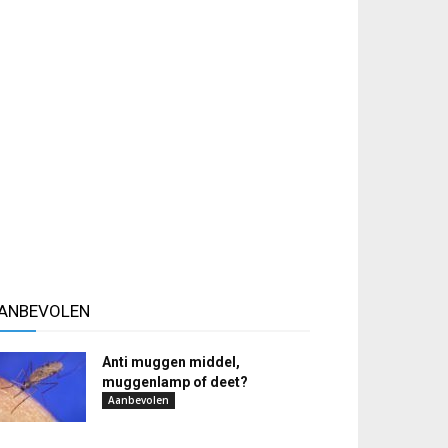
ANBEVOLEN
Anti muggen middel,
muggenlamp of deet?
Aanbevolen