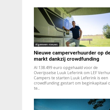
Algemeen nieuws
Nieuwe camperverhuurder op d
markt dankzij crowdfunding
Al 138.499 euro opgehaald voor de
Overijsselse Luuk Leferink om LEF Verhu
Campers te starten Luuk Leferink is een
crowdfunding gestart om beginkapitaal 
te...