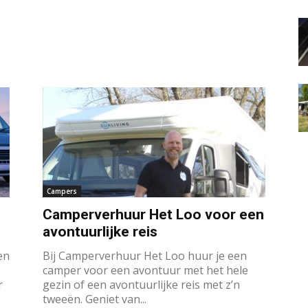
Campers
Camperverhuur Het Loo voor een
avontuurlijke reis
en
Bij Camperverhuur Het Loo huur je een
camper voor een avontuur met het hele
r
gezin of een avontuurlijke reis met z’n
tweeën. Geniet van...