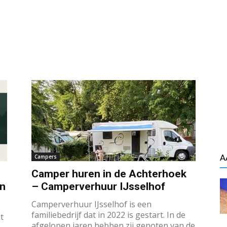
A
Campers
Camper huren in de Achterhoek
an
– Camperverhuur IJsselhof
Camperverhuur IJsselhof is een
familiebedrijf dat in 2022 is gestart. In de
t
afgelopen jaren hebben zij genoten van de