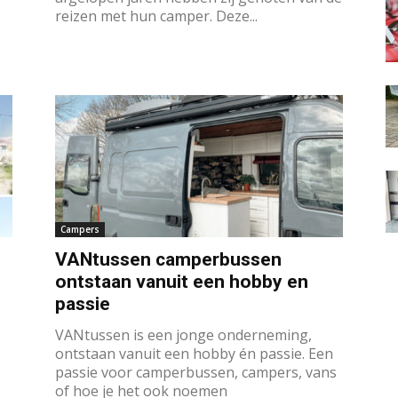
reizen met hun camper. Deze...
Campers
VANtussen camperbussen
ontstaan vanuit een hobby en
passie
VANtussen is een jonge onderneming,
ontstaan vanuit een hobby én passie. Een
passie voor camperbussen, campers, vans
of hoe je het ook noemen