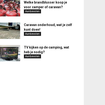
Welke brandblusser koop je
voor camper of caravan?
Aanbevolen
Caravan onderhoud, wat je zelf
kunt doen!
Aanbevolen
TV kijken op de camping, wat
heb je nodig?
Aanbevolen