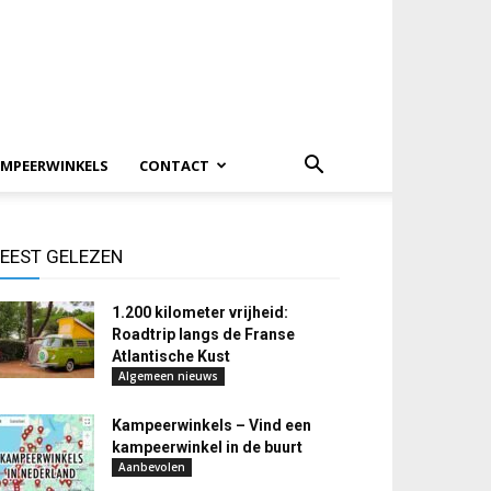
MPEERWINKELS
CONTACT
EEST GELEZEN
1.200 kilometer vrijheid:
Roadtrip langs de Franse
Atlantische Kust
Algemeen nieuws
Kampeerwinkels – Vind een
kampeerwinkel in de buurt
Aanbevolen