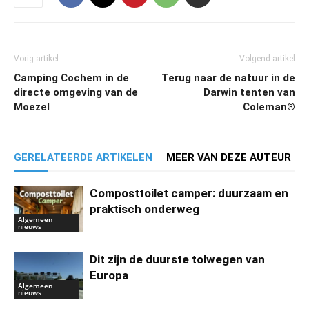
Vorig artikel
Volgend artikel
Camping Cochem in de
Terug naar de natuur in de
directe omgeving van de
Darwin tenten van
Moezel
Coleman®
GERELATEERDE ARTIKELEN
MEER VAN DEZE AUTEUR
Composttoilet camper: duurzaam en
praktisch onderweg
Algemeen
nieuws
Dit zijn de duurste tolwegen van
Europa
Algemeen
nieuws