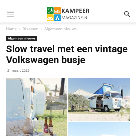
Home
Diversen
Algemeen nieuws
Algemeen nieuws
Slow travel met een vintage
Volkswagen busje
21 maart 2023