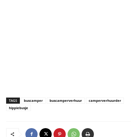
TAGS
buscamper
buscamperverhuur
camperverhuurder
hippiebusje