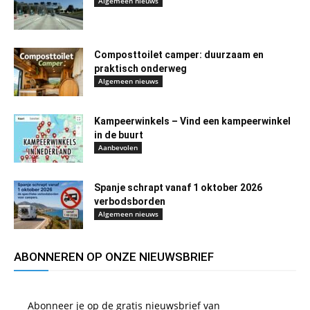
Algemeen nieuws
Composttoilet camper: duurzaam en
praktisch onderweg
Algemeen nieuws
Kampeerwinkels – Vind een kampeerwinkel
in de buurt
Aanbevolen
Spanje schrapt vanaf 1 oktober 2026
verbodsborden
Algemeen nieuws
ABONNEREN OP ONZE NIEUWSBRIEF
Abonneer je op de gratis nieuwsbrief van