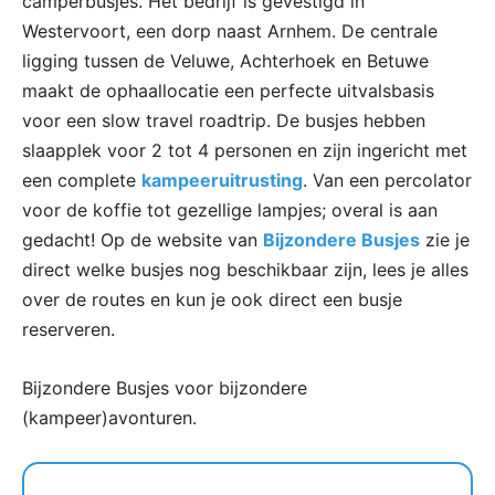
camperbusjes. Het bedrijf is gevestigd in
Westervoort, een dorp naast Arnhem. De centrale
ligging tussen de Veluwe, Achterhoek en Betuwe
maakt de ophaallocatie een perfecte uitvalsbasis
voor een slow travel roadtrip. De busjes hebben
slaapplek voor 2 tot 4 personen en zijn ingericht met
een complete
kampeeruitrusting
. Van een percolator
voor de koffie tot gezellige lampjes; overal is aan
gedacht! Op de website van
Bijzondere Busjes
zie je
direct welke busjes nog beschikbaar zijn, lees je alles
over de routes en kun je ook direct een busje
reserveren.
Bijzondere Busjes voor bijzondere
(kampeer)avonturen.