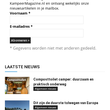
KampeerMagazine.nl en ontvang wekelijks onze
nieuwsartikelen in je mailbox.
Voornaam
*
E-mailadres
*
* Gegevens worden niet met anderen gedeeld.
LAATSTE NIEUWS
Composttoilet camper: duurzaam en
praktisch onderweg
Algemeen nieuws
Dit zijn de duurste tolwegen van Europa
Algemeen nieuws