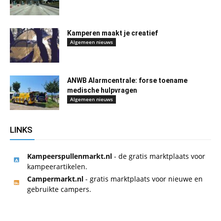
Kamperen maakt je creatief
Algemeen nieuws
ANWB Alarmcentrale: forse toename
medische hulpvragen
Algemeen nieuws
LINKS
Kampeerspullenmarkt.nl
- de gratis marktplaats voor
kampeerartikelen.
Campermarkt.nl
- gratis marktplaats voor nieuwe en
gebruikte campers.