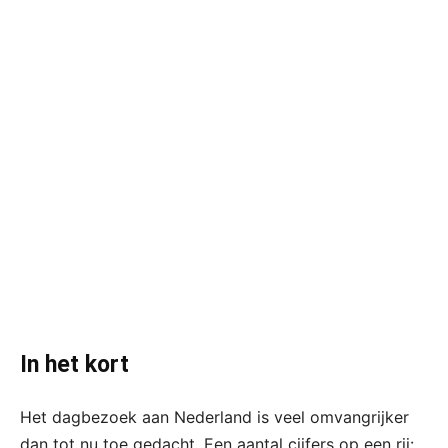
In het kort
Het dagbezoek aan Nederland is veel omvangrijker
dan tot nu toe gedacht. Een aantal cijfers op een rij: