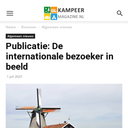
Home
Diversen
Algemeen nieuws
Algemeen nieuws
Publicatie: De
internationale bezoeker in
beeld
1 juli 2023