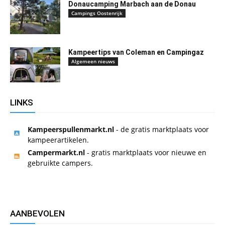
Donaucamping Marbach aan de Donau
Campings Oostenrijk
Kampeertips van Coleman en Campingaz
Algemeen nieuws
LINKS
Kampeerspullenmarkt.nl
- de gratis marktplaats voor
kampeerartikelen.
Campermarkt.nl
- gratis marktplaats voor nieuwe en
gebruikte campers.
AANBEVOLEN