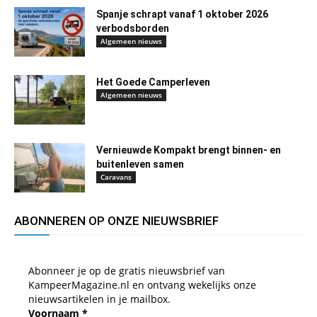
Spanje schrapt vanaf 1 oktober 2026
verbodsborden
Algemeen nieuws
Het Goede Camperleven
Algemeen nieuws
Vernieuwde Kompakt brengt binnen- en
buitenleven samen
Caravans
ABONNEREN OP ONZE NIEUWSBRIEF
Abonneer je op de gratis nieuwsbrief van
KampeerMagazine.nl en ontvang wekelijks onze
nieuwsartikelen in je mailbox.
Voornaam
*