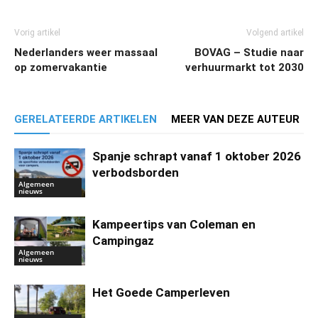
Vorig artikel
Volgend artikel
Nederlanders weer massaal
BOVAG – Studie naar
op zomervakantie
verhuurmarkt tot 2030
GERELATEERDE ARTIKELEN
MEER VAN DEZE AUTEUR
Spanje schrapt vanaf 1 oktober 2026
verbodsborden
Algemeen
nieuws
Kampeertips van Coleman en
Campingaz
Algemeen
nieuws
Het Goede Camperleven