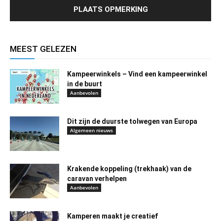
MEEST GELEZEN
Kampeerwinkels – Vind een kampeerwinkel
in de buurt
Aanbevolen
Dit zijn de duurste tolwegen van Europa
Algemeen nieuws
Krakende koppeling (trekhaak) van de
caravan verhelpen
Aanbevolen
Kamperen maakt je creatief