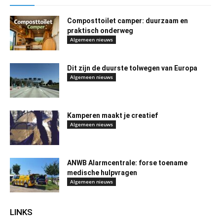
Composttoilet camper: duurzaam en
praktisch onderweg
Algemeen nieuws
Dit zijn de duurste tolwegen van Europa
Algemeen nieuws
Kamperen maakt je creatief
Algemeen nieuws
ANWB Alarmcentrale: forse toename
medische hulpvragen
Algemeen nieuws
LINKS