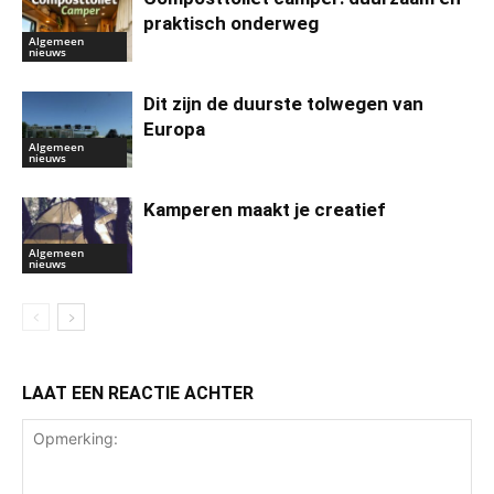
praktisch onderweg
Algemeen
nieuws
Dit zijn de duurste tolwegen van
Europa
Algemeen
nieuws
Kamperen maakt je creatief
Algemeen
nieuws
LAAT EEN REACTIE ACHTER