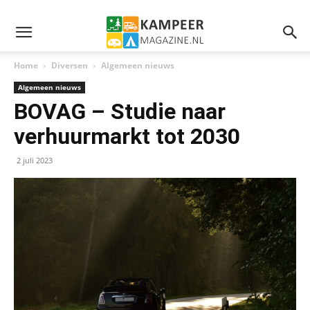
Home
Diversen
Algemeen nieuws
Algemeen nieuws
BOVAG – Studie naar
verhuurmarkt tot 2030
2 juli 2023