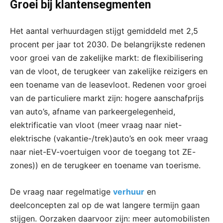
Groei bij klantensegmenten
Het aantal verhuurdagen stijgt gemiddeld met 2,5
procent per jaar tot 2030. De belangrijkste redenen
voor groei van de zakelijke markt: de flexibilisering
van de vloot, de terugkeer van zakelijke reizigers en
een toename van de leasevloot. Redenen voor groei
van de particuliere markt zijn: hogere aanschafprijs
van auto’s, afname van parkeergelegenheid,
elektrificatie van vloot (meer vraag naar niet-
elektrische (vakantie-/trek)auto’s en ook meer vraag
naar niet-EV-voertuigen voor de toegang tot ZE-
zones)) en de terugkeer en toename van toerisme.
De vraag naar regelmatige
verhuur
en
deelconcepten zal op de wat langere termijn gaan
stijgen. Oorzaken daarvoor zijn: meer automobilisten