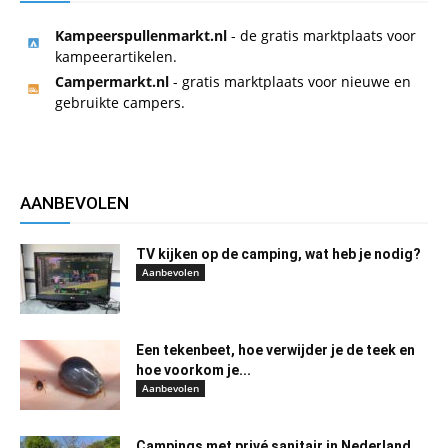
Kampeerspullenmarkt.nl
- de gratis marktplaats voor
kampeerartikelen.
Campermarkt.nl
- gratis marktplaats voor nieuwe en
gebruikte campers.
AANBEVOLEN
TV kijken op de camping, wat heb je nodig?
Aanbevolen
Een tekenbeet, hoe verwijder je de teek en
hoe voorkom je...
Aanbevolen
Campings met privé sanitair in Nederland