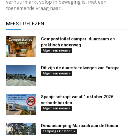
verhuurmarkt volop in beweging is, met een
toenemende vraag naar...
MEEST GELEZEN
Composttoilet camper: duurzaam en
praktisch onderweg
Algemeen nieuws
Dit zijn de duurste tolwegen van Europa
Algemeen nieuws
Spanje schrapt vanaf 1 oktober 2026
verbodsborden
Algemeen nieuws
Donaucamping Marbach aan de Donau
Campings Oostenrijk