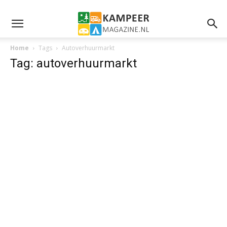
Home
Tags
Autoverhuurmarkt
Tag: autoverhuurmarkt