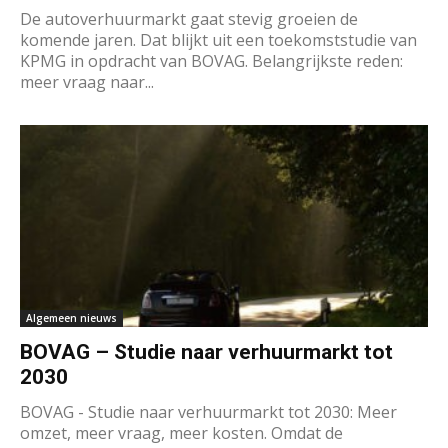
De autoverhuurmarkt gaat stevig groeien de
komende jaren. Dat blijkt uit een toekomststudie van
KPMG in opdracht van BOVAG. Belangrijkste reden:
meer vraag naar...
Algemeen nieuws
BOVAG – Studie naar verhuurmarkt tot
2030
BOVAG - Studie naar verhuurmarkt tot 2030: Meer
omzet, meer vraag, meer kosten. Omdat de