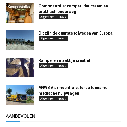
Composttoilet camper: duurzaam en
praktisch onderweg
Algemeen nieuws
Dit zijn de duurste tolwegen van Europa
Algemeen nieuws
Kamperen maakt je creatief
Algemeen nieuws
ANWB Alarmcentrale: forse toename
medische hulpvragen
Algemeen nieuws
AANBEVOLEN