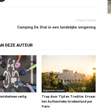
Volgend artikel
Camping De Stal in een landelijke omgeving
AN DEZE AUTEUR
Algemeen nieuws
ietshelmen veilig
Trap door Tijd en Traditie: Ervaar
het Authentieke Griekenland per
Fiets