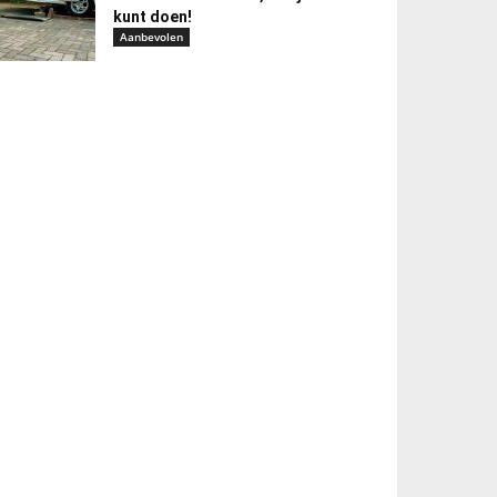
kunt doen!
Aanbevolen