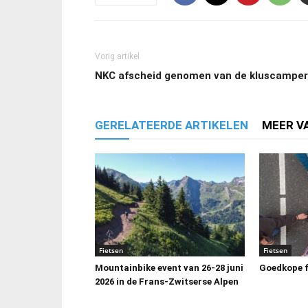
Vorig artikel
NKC afscheid genomen van de kluscamper
GERELATEERDE ARTIKELEN
MEER V
Fietsen
Fietsen
Mountainbike event van 26-28 juni
Goedkope f
2026 in de Frans-Zwitserse Alpen