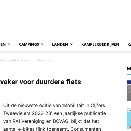
SEN
CAMPINGS
LANDEN
KAMPEERBEDRIJVEN
K
steeds vaker voor duurdere fiets
M
vaker voor duurdere fiets
Uit de nieuwste editie van ‘Mobiliteit in Cijfers
Tweewielers 2022-23’, een jaarlijkse publicatie
van RAI Vereniging en BOVAG, blijkt dat het
aantal e-bikes flink toeneemt. Consumenten