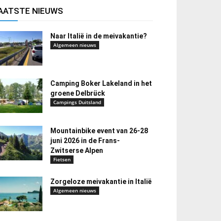
AATSTE NIEUWS
Naar Italië in de meivakantie?
Algemeen nieuws
Camping Boker Lakeland in het
groene Delbrück
Campings Duitsland
Mountainbike event van 26-28
juni 2026 in de Frans-
Zwitserse Alpen
Fietsen
Zorgeloze meivakantie in Italië
Algemeen nieuws