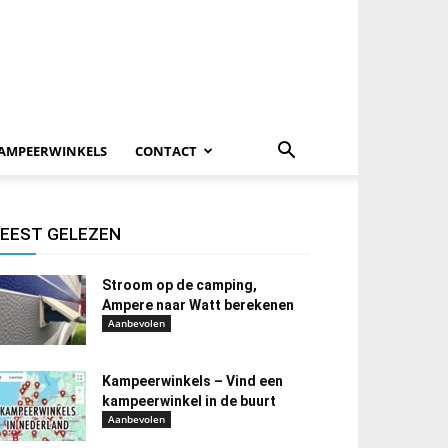
AMPEERWINKELS
CONTACT
EEST GELEZEN
Stroom op de camping,
Ampere naar Watt berekenen
Aanbevolen
Kampeerwinkels – Vind een
kampeerwinkel in de buurt
Aanbevolen