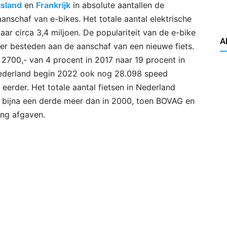
tsland
en
Frankrijk
in absolute aantallen de
nschaf van e-bikes. Het totale aantal elektrische
aar circa 3,4 miljoen. De populariteit van de e-bike
A
er besteden aan de aanschaf van een nieuwe fiets.
 2700,- van 4 procent in 2017 naar 19 procent in
Nederland begin 2022 ook nog 28.098 speed
eerder. Het totale aantal fietsen in Nederland
is bijna een derde meer dan in 2000, toen BOVAG en
ing afgaven.