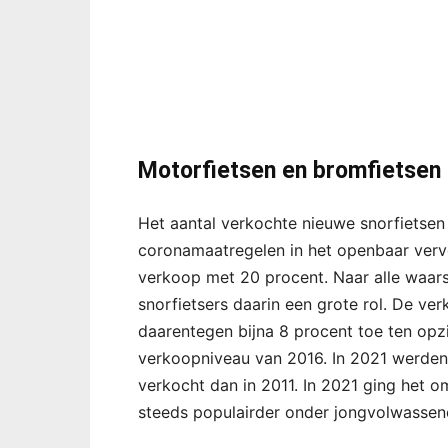
Motorfietsen en bromfietsen b
Het aantal verkochte nieuwe snorfietsen
coronamaatregelen in het openbaar vervo
verkoop met 20 procent. Naar alle waars
snorfietsers daarin een grote rol. De v
daarentegen bijna 8 procent toe ten opz
verkoopniveau van 2016. In 2021 werde
verkocht dan in 2011. In 2021 ging het 
steeds populairder onder jongvolwassene