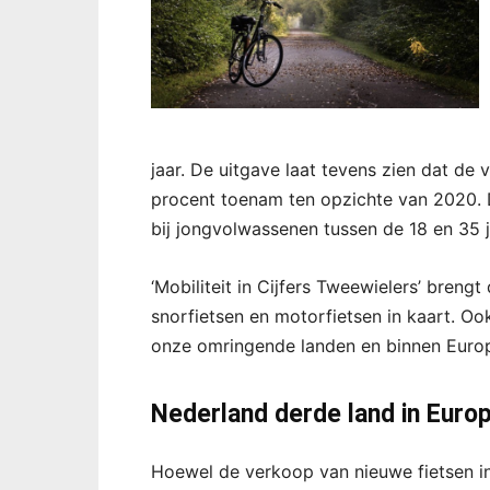
jaar. De uitgave laat tevens zien dat de
procent toenam ten opzichte van 2020. De
bij jongvolwassenen tussen de 18 en 35 j
‘Mobiliteit in Cijfers Tweewielers’ breng
snorfietsen en motorfietsen in kaart. Oo
onze omringende landen en binnen Europ
Nederland derde land in Euro
Hoewel de verkoop van nieuwe fietsen in