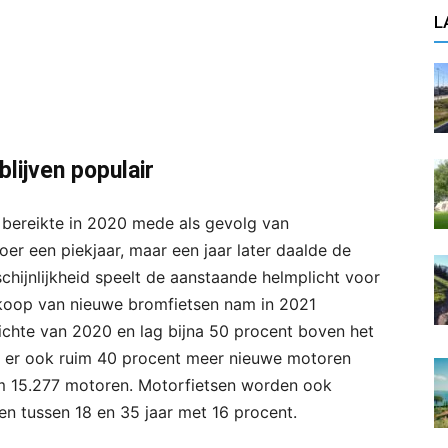
L
lijven populair
 bereikte in 2020 mede als gevolg van
er een piekjaar, maar een jaar later daalde de
chijnlijkheid speelt de aanstaande helmplicht voor
erkoop van nieuwe bromfietsen nam in 2021
ichte van 2020 en lag bijna 50 procent boven het
n er ook ruim 40 procent meer nieuwe motoren
om 15.277 motoren. Motorfietsen worden ook
n tussen 18 en 35 jaar met 16 procent.