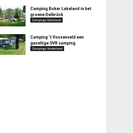
Camping Boker Lakeland in het
groene Delbrück
Campings Duitsland
Camping ’t Vossenveld een
gezellige SVR camping
Campings Nederland