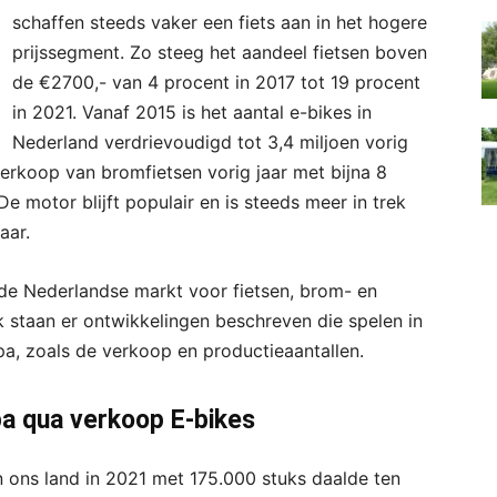
schaffen steeds vaker een fiets aan in het hogere
prijssegment. Zo steeg het aandeel fietsen boven
de €2700,- van 4 procent in 2017 tot 19 procent
in 2021. Vanaf 2015 is het aantal e-bikes in
Nederland verdrievoudigd tot 3,4 miljoen vorig
 verkoop van bromfietsen vorig jaar met bijna 8
 motor blijft populair en is steeds meer in trek
aar.
t de Nederlandse markt voor fietsen, brom- en
k staan er ontwikkelingen beschreven die spelen in
a, zoals de verkoop en productieaantallen.
pa qua verkoop E-bikes
 ons land in 2021 met 175.000 stuks daalde ten