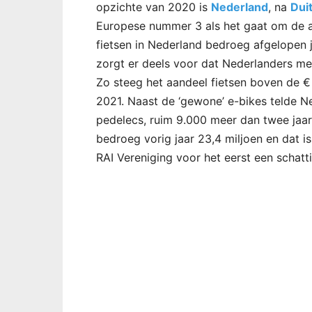
opzichte van 2020 is
Nederland
, na
Dui
Europese nummer 3 als het gaat om de aa
fietsen in Nederland bedroeg afgelopen j
zorgt er deels voor dat Nederlanders me
Zo steeg het aandeel fietsen boven de €
2021. Naast de ‘gewone’ e-bikes telde 
pedelecs, ruim 9.000 meer dan twee jaar 
bedroeg vorig jaar 23,4 miljoen en dat 
RAI Vereniging voor het eerst een schatt