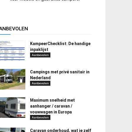
ANBEVOLEN
KampeerChecklist: De handige
inpaklijst
Aanbevolen
Campings met privé sanitair in
Nederland
Aanbevolen
Maximum snelheid met
aanhanger / caravan /
vouwwagen in Europa
Aanbevolen
Caravan onderhoud, wat je zelf