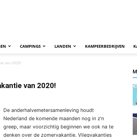
SEN
CAMPINGS
LANDEN
KAMPEERBEDRIJVEN
K
ie van 2020!
M
kantie van 2020!
De anderhalvemetersamenleving houdt
Nederland de komende maanden nog in z’n
greep, maar voorzichtig beginnen we ook na te
denken over de zomervakantie. Vliegvakanties