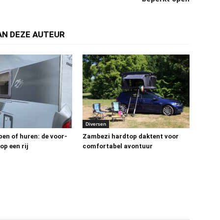
AN DEZE AUTEUR
Diversen
en of huren: de voor-
Zambezi hardtop daktent voor
op een rij
comfortabel avontuur