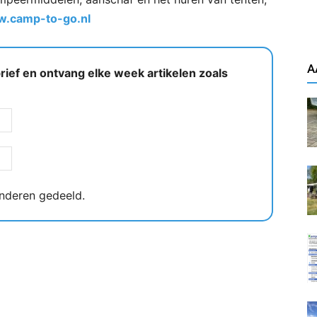
.camp-to-go.nl
A
ief en ontvang elke week artikelen zoals
nderen gedeeld.