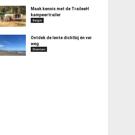
Maak kennis met de TraileeH
kampeertrailer
België
Ontdek de lente dichtbij én ver
weg
Diversen