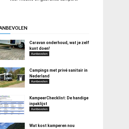
ANBEVOLEN
Caravan onderhoud, wat je zelf
kunt doen!
Aanbevolen
Campings met privé sanitair in
Nederland
Aanbevolen
KampeerChecklist: De handige
inpaklijst
Aanbevolen
Wat kost kamperen nou