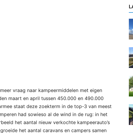
L
 meer vraag naar kampeermiddelen met eigen
anden maart en april tussen 450.000 en 490.000
armee staat deze zoekterm in de top-3 van meest
peren had sowieso al de wind in de rug: in het
orbeeld het aantal nieuw verkochte kampeerauto’s
n groeide het aantal caravans en campers samen