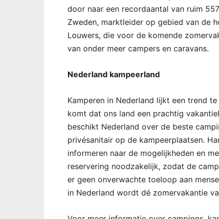
door naar een recordaantal van ruim 557
Zweden, marktleider op gebied van de ho
Louwers, die voor de komende zomervaka
van onder meer campers en caravans.
Nederland kampeerland
Kamperen in Nederland lijkt een trend t
komt dat ons land een prachtig vakantie
beschikt Nederland over de beste campin
privésanitair op de kampeerplaatsen. Ha
informeren naar de mogelijkheden en me
reservering noodzakelijk, zodat de campi
er geen onverwachte toeloop aan mensen
in Nederland wordt dé zomervakantie va
Voor meer informatie over campings, ka