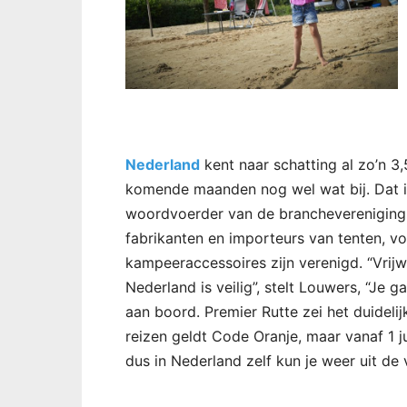
Nederland
kent naar schatting al zo’n 
komende maanden nog wel wat bij. Dat 
woordvoerder van de branchevereniging 
fabrikanten en importeurs van tenten, 
kampeeraccessoires zijn verenigd. “Vrijw
Nederland is veilig”, stelt Louwers, “Je g
aan boord. Premier Rutte zei het duidelij
reizen geldt Code Oranje, maar vanaf 1 j
dus in Nederland zelf kun je weer uit de 