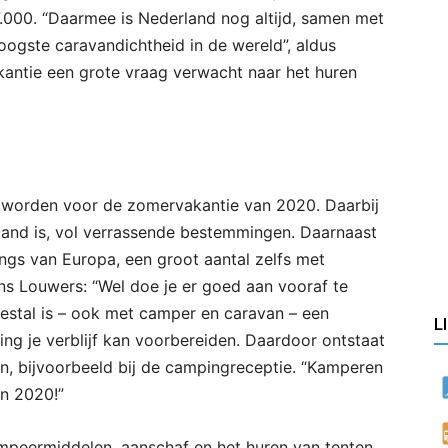
.000. “Daarmee is Nederland nog altijd, samen met
ogste caravandichtheid in de wereld”, aldus
ntie een grote vraag verwacht naar het huren
e worden voor de zomervakantie van 2020. Daarbij
land is, vol verrassende bestemmingen. Daarnaast
gs van Europa, een groot aantal zelfs met
ns Louwers: “Wel doe je er goed aan vooraf te
estal is – ook met camper en caravan – een
L
ng je verblijf kan voorbereiden. Daardoor ontstaat
, bijvoorbeeld bij de campingreceptie. “Kamperen
n 2020!”
mpeermiddelen, aanschaf en het huren van tenten,