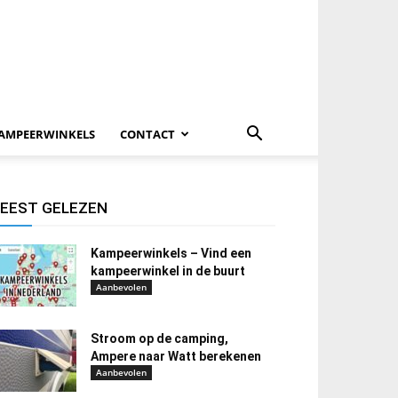
AMPEERWINKELS
CONTACT
EEST GELEZEN
Kampeerwinkels – Vind een
kampeerwinkel in de buurt
Aanbevolen
Stroom op de camping,
Ampere naar Watt berekenen
Aanbevolen