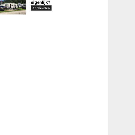
eigenlijk?
Aanbevolen