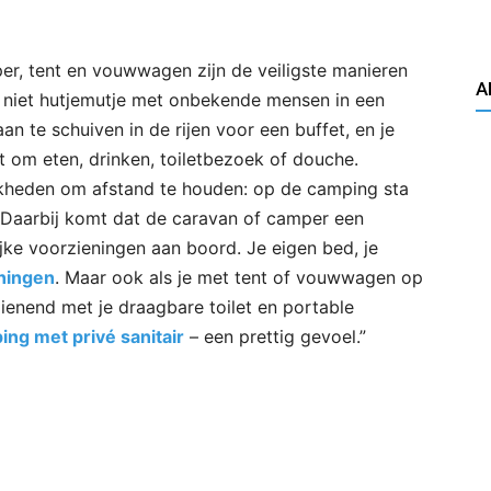
r, tent en vouwwagen zijn de veiligste manieren
A
it niet hutjemutje met onbekende mensen in een
aan te schuiven in de rijen voor een buffet, en je
t om eten, drinken, toiletbezoek of douche.
kheden om afstand te houden: op de camping sta
ar. Daarbij komt dat de caravan of camper een
ijke voorzieningen aan boord. Je eigen bed, je
eningen
. Maar ook als je met tent of vouwwagen op
zienend met je draagbare toilet en portable
ng met privé sanitair
– een prettig gevoel.”