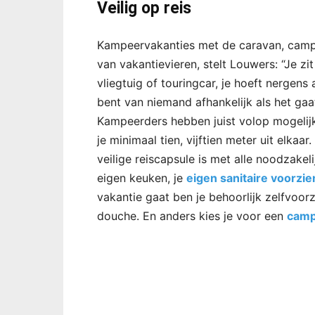
Veilig op reis
Kampeervakanties met de caravan, campe
van vakantievieren, stelt Louwers: “Je z
vliegtuig of touringcar, je hoeft nergens 
bent van niemand afhankelijk als het gaa
Kampeerders hebben juist volop mogelij
je minimaal tien, vijftien meter uit elka
veilige reiscapsule is met alle noodzakel
eigen keuken, je
eigen sanitaire voorzi
vakantie gaat ben je behoorlijk zelfvoor
douche. En anders kies je voor een
campi