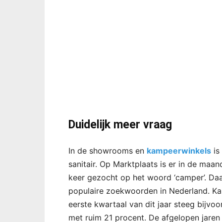
Duidelijk meer vraag
In de showrooms en
kampeerwinkels
is
sanitair. Op Marktplaats is er in de ma
keer gezocht op het woord ‘camper’. Da
populaire zoekwoorden in Nederland. Kam
eerste kwartaal van dit jaar steeg bijvo
met ruim 21 procent. De afgelopen jare