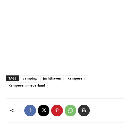
TAGS
camping
jachthaven
kamperen
Kampereninnederland