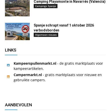
Camping Playamonte in Navarrés (Valencia)
Campings Spanje
Spanje schrapt vanaf 1 oktober 2026
verbodsborden
Algemeen nieuws
LINKS
Kampeerspullenmarkt.nl
- de gratis marktplaats voor
kampeerartikelen.
Campermarkt.nl
- gratis marktplaats voor nieuwe en
gebruikte campers.
AANBEVOLEN