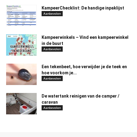
KampeerChecklist: De handige inpaklijst
Aanbevolen
Kampeerwinkels – Vind een kampeerwinkel
in de buurt
Aanbevolen
Een tekenbeet, hoe verwijder je de teek en
hoe voorkom je...
Aanbevolen
De watertank reinigen van de camper /
caravan
Aanbevolen