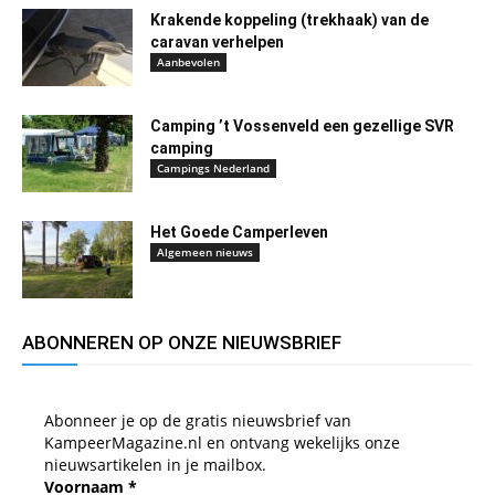
Krakende koppeling (trekhaak) van de
caravan verhelpen
Aanbevolen
Camping ’t Vossenveld een gezellige SVR
camping
Campings Nederland
Het Goede Camperleven
Algemeen nieuws
ABONNEREN OP ONZE NIEUWSBRIEF
Abonneer je op de gratis nieuwsbrief van
KampeerMagazine.nl en ontvang wekelijks onze
nieuwsartikelen in je mailbox.
Voornaam
*