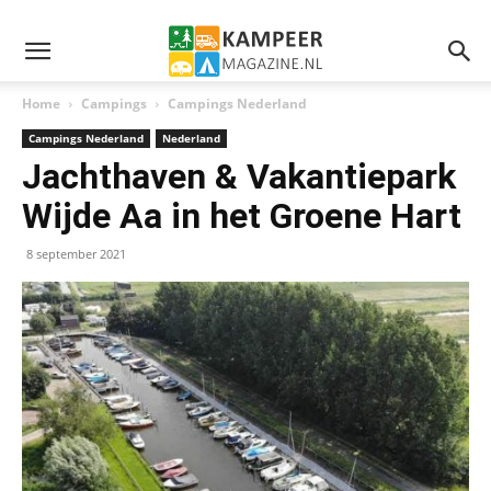
Home
Campings
Campings Nederland
Campings Nederland
Nederland
Jachthaven & Vakantiepark
Wijde Aa in het Groene Hart
8 september 2021