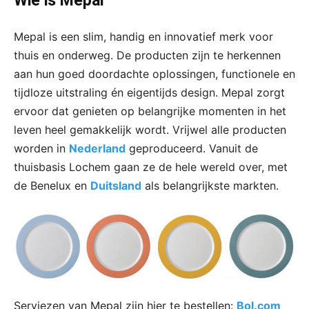
Wie is Mepal
Mepal is een slim, handig en innovatief merk voor
thuis en onderweg. De producten zijn te herkennen
aan hun goed doordachte oplossingen, functionele en
tijdloze uitstraling én eigentijds design. Mepal zorgt
ervoor dat genieten op belangrijke momenten in het
leven heel gemakkelijk wordt. Vrijwel alle producten
worden in
Nederland
geproduceerd. Vanuit de
thuisbasis Lochem gaan ze de hele wereld over, met
de Benelux en
Duitsland
als belangrijkste markten.
Serviezen van Mepal zijn hier te bestellen:
Bol.com