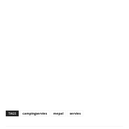
TAGS
campingservies
mepal
servies