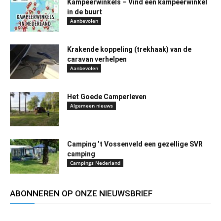
Kampeerwinkels – Vind een kampeerwinkel
in de buurt
Aanbevolen
Krakende koppeling (trekhaak) van de
caravan verhelpen
Aanbevolen
Het Goede Camperleven
Algemeen nieuws
Camping ’t Vossenveld een gezellige SVR
camping
Campings Nederland
ABONNEREN OP ONZE NIEUWSBRIEF