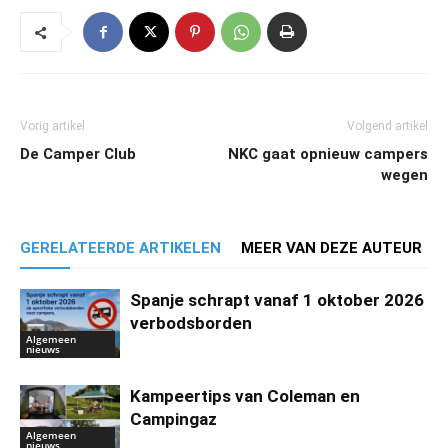
Vorig artikel
Volgend artikel
De Camper Club
NKC gaat opnieuw campers
wegen
GERELATEERDE ARTIKELEN
MEER VAN DEZE AUTEUR
Spanje schrapt vanaf 1 oktober 2026
verbodsborden
Algemeen
nieuws
Kampeertips van Coleman en
Campingaz
Algemeen
nieuws