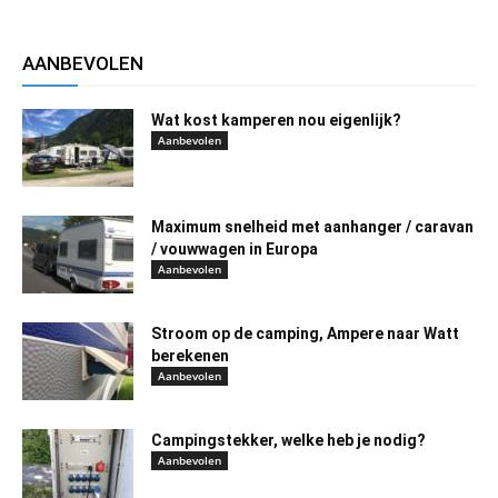
AANBEVOLEN
Wat kost kamperen nou eigenlijk?
Aanbevolen
Maximum snelheid met aanhanger / caravan
/ vouwwagen in Europa
Aanbevolen
Stroom op de camping, Ampere naar Watt
berekenen
Aanbevolen
Campingstekker, welke heb je nodig?
Aanbevolen