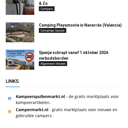
& Zo
Campers
Camping Playamonte in Navarrés (Valencia)
Campings Spanje
Spanje schrapt vanaf 1 oktober 2026
verbodsborden
Algemeen nieuws
LINKS
Kampeerspullenmarkt.nl
- de gratis marktplaats voor
kampeerartikelen.
Campermarkt.nl
- gratis marktplaats voor nieuwe en
gebruikte campers.