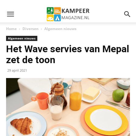
Home
Diversen
Algemeen nieuws
Algemeen nieuws
Het Wave servies van Mepal
zet de toon
29 april 2021