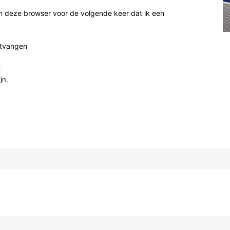
n deze browser voor de volgende keer dat ik een
ntvangen
.
jn.