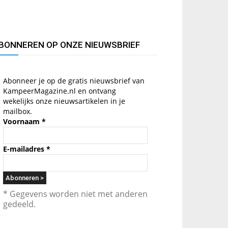
BONNEREN OP ONZE NIEUWSBRIEF
Abonneer je op de gratis nieuwsbrief van
KampeerMagazine.nl en ontvang
wekelijks onze nieuwsartikelen in je
mailbox.
Voornaam
*
E-mailadres
*
* Gegevens worden niet met anderen
gedeeld.