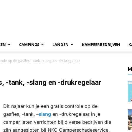
SEN
CAMPINGS
LANDEN
KAMPEERBEDRIJVEN
K
trole op de gasfles, -tank, -slang en -drukregelaar
M
s, -tank, -slang en -drukregelaar
Dit najaar kun je een gratis controle op de
gasfles, -tank, –
slang
en -drukregelaar in je
camper laten verrichten bij diverse bedrijven die
zijn aangesloten bij NKC Camperschadeservice.