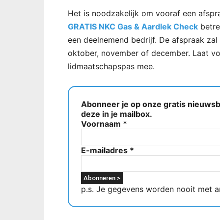
Het is noodzakelijk om vooraf een afspr
GRATIS NKC Gas & Aardlek Check
betre
een deelnemend bedrijf. De afspraak za
oktober, november of december. Laat voo
lidmaatschapspas mee.
Abonneer je op onze gratis nieuwsbr
deze in je mailbox.
Voornaam
*
E-mailadres
*
p.s. Je gegevens worden nooit met a