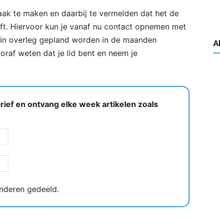
aak te maken en daarbij te vermelden dat het de
ft. Hiervoor kun je vanaf nu contact opnemen met
l in overleg gepland worden in de maanden
A
raf weten dat je lid bent en neem je
ief en ontvang elke week artikelen zoals
nderen gedeeld.