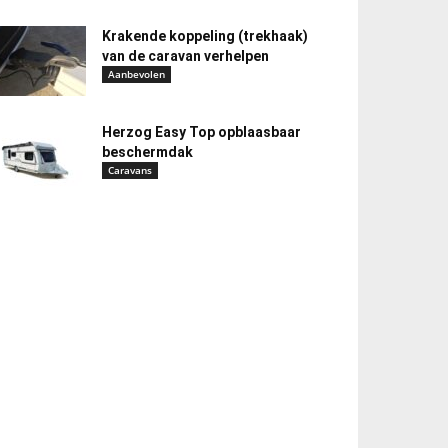
Krakende koppeling (trekhaak)
van de caravan verhelpen
Aanbevolen
Herzog Easy Top opblaasbaar
beschermdak
Caravans