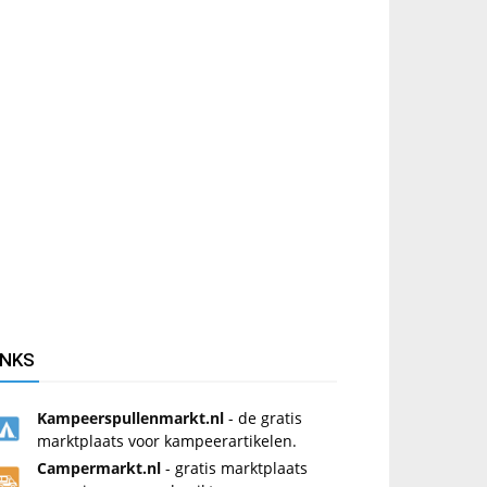
INKS
Kampeerspullenmarkt.nl
- de gratis
marktplaats voor kampeerartikelen.
Campermarkt.nl
- gratis marktplaats