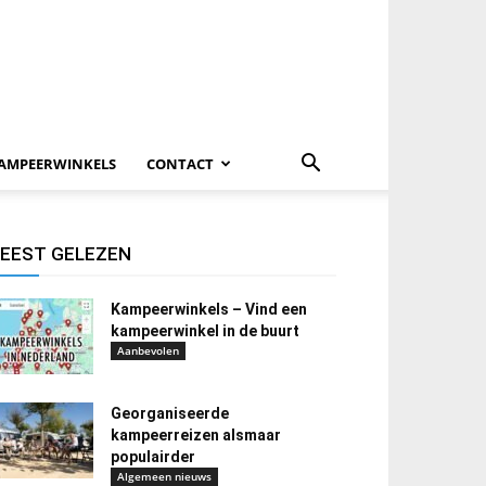
AMPEERWINKELS
CONTACT
EEST GELEZEN
Kampeerwinkels – Vind een
kampeerwinkel in de buurt
Aanbevolen
Georganiseerde
kampeerreizen alsmaar
populairder
Algemeen nieuws