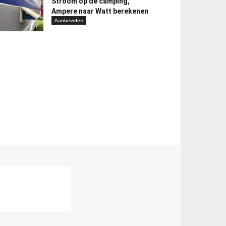
Stroom op de camping,
Ampere naar Watt berekenen
Aanbevolen