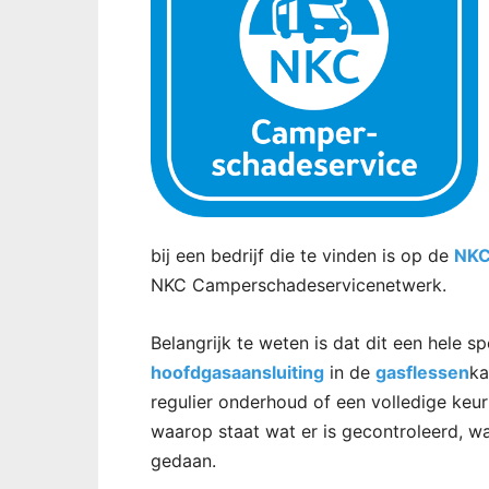
bij een bedrijf die te vinden is op de
NKC
NKC Camperschadeservicenetwerk.
Belangrijk te weten is dat dit een hele 
hoofdgasaansluiting
in de
gasflessen
ka
regulier onderhoud of een volledige keur
waarop staat wat er is gecontroleerd, wa
gedaan.