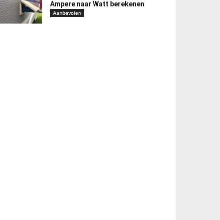
Ampere naar Watt berekenen
Aanbevolen