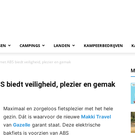
SEN
CAMPINGS
LANDEN
KAMPEERBEDRIJVEN
K
met ABS biedt veiligheid, plezier en gemak
M
 biedt veiligheid, plezier en gemak
Maximaal en zorgeloos fietsplezier met het hele
gezin. Dát is waarvoor de nieuwe
Makki Travel
van
Gazelle
garant staat. Deze elektrische
bakfiets is voorzien van ABS