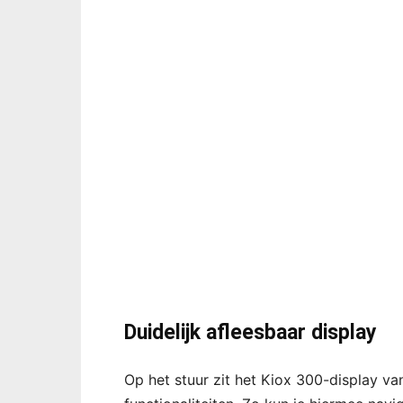
Duidelijk afleesbaar display
Op het stuur zit het Kiox 300-display va