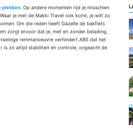
L
 plekken
. Op andere momenten rijd je misschien
Waar je met de Makki Travel ook komt, je wilt zo
n komen. Om die reden heeft Gazelle de bakfiets
em zorgt ervoor dat je, met en zonder belading,
plotselinge remmanoeuvre verhindert ABS dat het
r is zo altijd stabiliteit en controle, ongeacht de