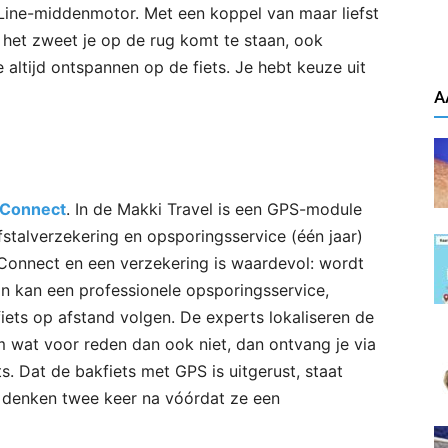
Line-middenmotor. Met een koppel van maar liefst
 het zweet je op de rug komt te staan, ook
e altijd ontspannen op de fiets. Je hebt keuze uit
A
 Connect
. In de Makki Travel is een GPS-module
fstalverzekering en opsporingsservice (één jaar)
Connect en een verzekering is waardevol: wordt
n kan een professionele opsporingsservice,
iets op afstand volgen. De experts lokaliseren de
m wat voor reden dan ook niet, dan ontvang je via
s. Dat de bakfiets met GPS is uitgerust, staat
en denken twee keer na vóórdat ze een