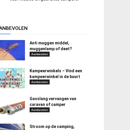
ANBEVOLEN
Anti muggen middel,
muggenlamp of deet?
Aanbevolen
Kampeerwinkels – Vind een
kampeerwinkel in de buurt
Aanbevolen
Gasslang vervangen van
caravan of camper
Aanbevolen
Stroom op de camping,