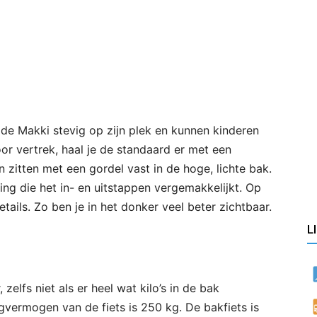
de Makki stevig op zijn plek en kunnen kinderen
oor vertrek, haal je de standaard er met een
zitten met een gordel vast in de hoge, lichte bak.
ing die het in- en uitstappen vergemakkelijkt. Op
tails. Zo ben je in het donker veel beter zichtbaar.
L
zelfs niet als er heel wat kilo’s in de bak
rmogen van de fiets is 250 kg. De bakfiets is