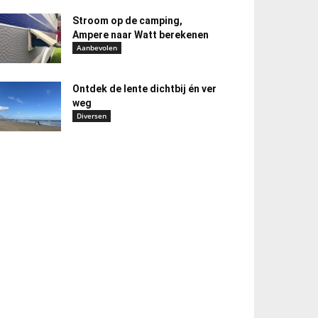
Stroom op de camping,
Ampere naar Watt berekenen
Aanbevolen
Ontdek de lente dichtbij én ver
weg
Diversen