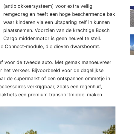
(antiblokkeersysteem) voor extra veilig
remgedrag en heeft een hoge beschermende bak
waar kinderen via een uitsparing zelf in kunnen
plaatsnemen. Voorzien van de krachtige Bosch
Cargo middenmotor is geen heuvel te steil.
elle Connect-module, die dieven dwarsboomt.
tief voor de tweede auto. Met gemak manoeuvreer
 het verkeer. Bijvoorbeeld voor de dagelijkse
 naar de supermarkt of een ontspannen ommetje in
 accessoires verkrijgbaar, zoals een regenhuif,
bakfiets een premium transportmiddel maken.