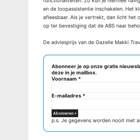
functionaliteiten. Zo kun je hiermee navi
en de loopassistentie inschakelen. Het kle
afleesbaar. Als je vertrekt, dan licht he
op ter bevestiging dat de ABS naar behor
De adviesprijs van de Gazelle Makki Tra
Abonneer je op onze gratis nieuwsbr
deze in je mailbox.
Voornaam
*
E-mailadres
*
p.s. Je gegevens worden nooit met a