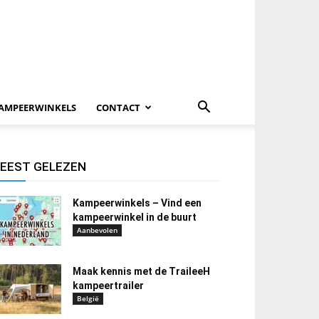
AMPEERWINKELS
CONTACT
EEST GELEZEN
Kampeerwinkels – Vind een
kampeerwinkel in de buurt
Aanbevolen
Maak kennis met de TraileeH
kampeertrailer
België