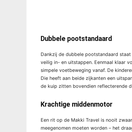
Dubbele pootstandaard
Dankzij de dubbele pootstandaard staat 
veilig in- en uitstappen. Eenmaal klaar v
simpele voetbeweging vanaf. De kinderen 
Die heeft aan beide zijkanten een uitspar
de kuip zitten bovendien reflecterende de
Krachtige middenmotor
Een rit op de Makki Travel is nooit zwaar, 
meegenomen moeten worden – het draagve