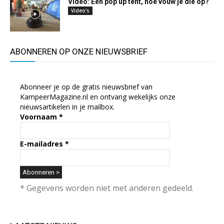
Video: Een pop up tent, hoe vouw je die op?
Video's
ABONNEREN OP ONZE NIEUWSBRIEF
Abonneer je op de gratis nieuwsbrief van
KampeerMagazine.nl en ontvang wekelijks onze
nieuwsartikelen in je mailbox.
Voornaam
*
E-mailadres
*
* Gegevens worden niet met anderen gedeeld.