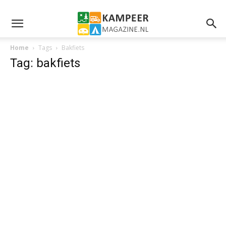
Home
Tags
Bakfiets
Tag: bakfiets