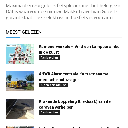
Maximaal en zorgeloos fietsplezier met het hele gezin.
Dát is waarvoor de nieuwe Makki Travel van Gazelle
garant staat. Deze elektrische bakfiets is voorzien...
MEEST GELEZEN
Kampeerwinkels – Vind een kampeerwinkel
in de buurt
Aanbevolen
ANWB Alarmcentrale: forse toename
medische hulpvragen
Algemeen nieuws
Krakende koppeling (trekhaak) van de
caravan verhelpen
Aanbevolen