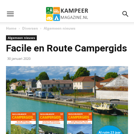
Home
Diversen
Algemeen nieuws
Algemeen nieuws
Facile en Route Campergids
30 januari 2020