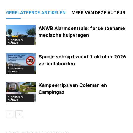
GERELATEERDE ARTIKELEN
MEER VAN DEZE AUTEUR
ANWB Alarmcentrale: forse toename
medische hulpvragen
Algemeen
nieuws
Spanje schrapt vanaf 1 oktober 2026
verbodsborden
Algemeen
nieuws
Kampeertips van Coleman en
Campingaz
Algemeen
nieuws