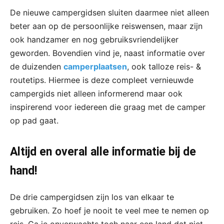
De nieuwe campergidsen sluiten daarmee niet alleen
beter aan op de persoonlijke reiswensen, maar zijn
ook handzamer en nog gebruiksvriendelijker
geworden. Bovendien vind je, naast informatie over
de duizenden
camperplaatsen
, ook talloze reis- &
routetips. Hiermee is deze compleet vernieuwde
campergids niet alleen informerend maar ook
inspirerend voor iedereen die graag met de camper
op pad gaat.
Altijd en overal alle informatie bij de
hand!
De drie campergidsen zijn los van elkaar te
gebruiken. Zo hoef je nooit te veel mee te nemen op
reis. Ga je onverwachts toch naar een land dat niet