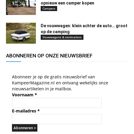
opnieuw een camper kopen
Campers
De vouwwagen: klein achter de auto… groot
op de camping
Vouwwagens & tenttrailers
ABONNEREN OP ONZE NIEUWSBRIEF
Abonneer je op de gratis nieuwsbrief van
KampeerMagazine.nl en ontvang wekelijks onze
nieuwsartikelen in je mailbox.
Voornaam
*
E-mailadres
*