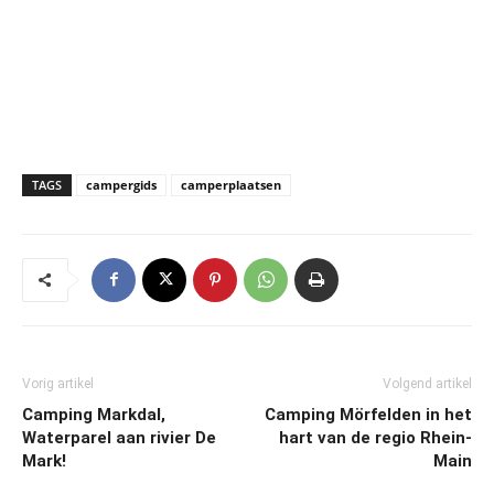
TAGS
campergids
camperplaatsen
Vorig artikel
Volgend artikel
Camping Markdal,
Camping Mörfelden in het
Waterparel aan rivier De
hart van de regio Rhein-
Mark!
Main