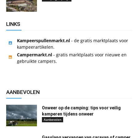
LINKS
Kampeerspullenmarkt.nl
- de gratis marktplaats voor
kampeerartikelen.
Campermarkt.nl
- gratis marktplaats voor nieuwe en
gebruikte campers.
AANBEVOLEN
Onweer op de camping: tips voor veilig
kamperen tijdens onweer
Aanbevolen
Gasslang vervangen van caravan of camper