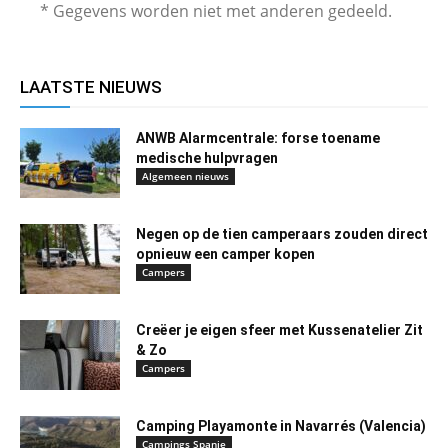
* Gegevens worden niet met anderen gedeeld.
LAATSTE NIEUWS
ANWB Alarmcentrale: forse toename
medische hulpvragen
Algemeen nieuws
Negen op de tien camperaars zouden direct
opnieuw een camper kopen
Campers
Creëer je eigen sfeer met Kussenatelier Zit
& Zo
Campers
Camping Playamonte in Navarrés (Valencia)
Campings Spanje