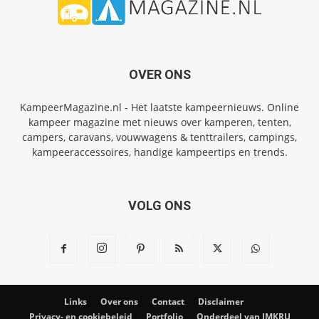
OVER ONS
KampeerMagazine.nl - Het laatste kampeernieuws. Online
kampeer magazine met nieuws over kamperen, tenten,
campers, caravans, vouwwagens & tenttrailers, campings,
kampeeraccessoires, handige kampeertips en trends.
VOLG ONS
Links
Over ons
Contact
Disclaimer
Privacy- en cookiebeleid
Portfolio
Onderdeel van IMKRU