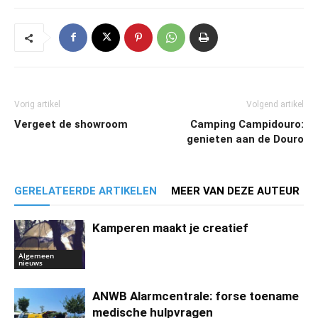
Vorig artikel
Volgend artikel
Vergeet de showroom
Camping Campidouro:
genieten aan de Douro
GERELATEERDE ARTIKELEN
MEER VAN DEZE AUTEUR
Kamperen maakt je creatief
Algemeen
nieuws
ANWB Alarmcentrale: forse toename
medische hulpvragen