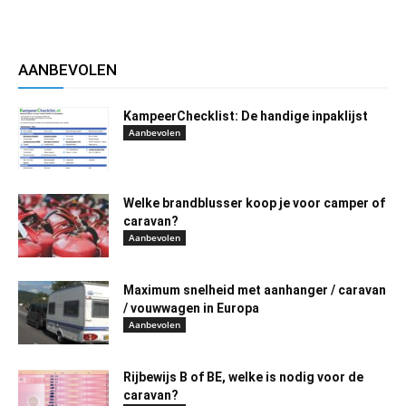
AANBEVOLEN
KampeerChecklist: De handige inpaklijst
Aanbevolen
Welke brandblusser koop je voor camper of
caravan?
Aanbevolen
Maximum snelheid met aanhanger / caravan
/ vouwwagen in Europa
Aanbevolen
Rijbewijs B of BE, welke is nodig voor de
caravan?