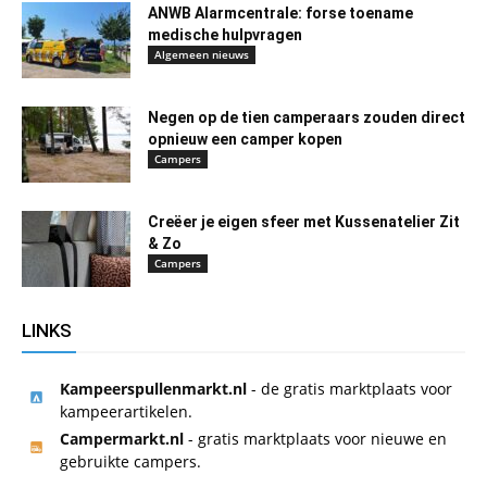
ANWB Alarmcentrale: forse toename
medische hulpvragen
Algemeen nieuws
Negen op de tien camperaars zouden direct
opnieuw een camper kopen
Campers
Creëer je eigen sfeer met Kussenatelier Zit
& Zo
Campers
LINKS
Kampeerspullenmarkt.nl
- de gratis marktplaats voor
kampeerartikelen.
Campermarkt.nl
- gratis marktplaats voor nieuwe en
gebruikte campers.