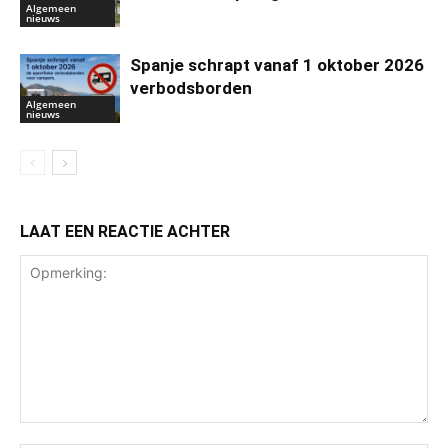
Algemeen
nieuws
Spanje schrapt vanaf 1 oktober 2026
verbodsborden
Algemeen
nieuws
LAAT EEN REACTIE ACHTER