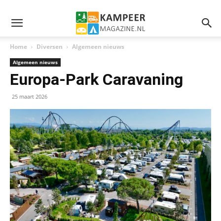
Home
Diversen
Algemeen nieuws
Algemeen nieuws
Europa‑Park Caravaning
25 maart 2026