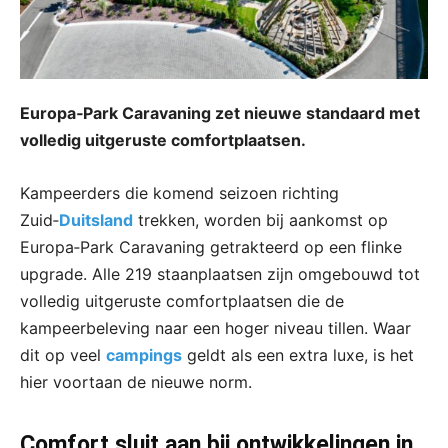
Europa‑Park Caravaning zet nieuwe standaard met
volledig uitgeruste comfortplaatsen.
Kampeerders die komend seizoen richting
Zuid‑
Duitsland
trekken, worden bij aankomst op
Europa‑Park Caravaning getrakteerd op een flinke
upgrade. Alle 219 staanplaatsen zijn omgebouwd tot
volledig uitgeruste comfortplaatsen die de
kampeerbeleving naar een hoger niveau tillen. Waar
dit op veel
campings
geldt als een extra luxe, is het
hier voortaan de nieuwe norm.
Comfort sluit aan bij ontwikkelingen in