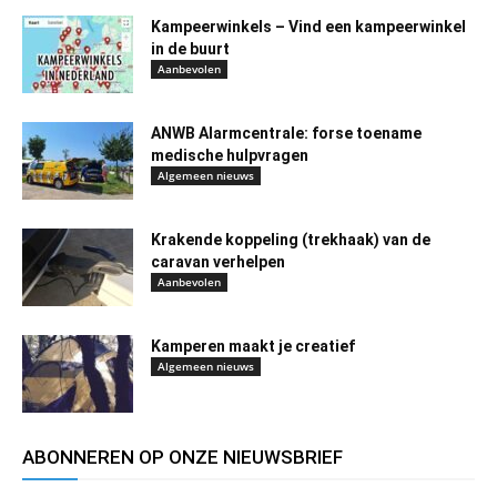
Kampeerwinkels – Vind een kampeerwinkel
in de buurt
Aanbevolen
ANWB Alarmcentrale: forse toename
medische hulpvragen
Algemeen nieuws
Krakende koppeling (trekhaak) van de
caravan verhelpen
Aanbevolen
Kamperen maakt je creatief
Algemeen nieuws
ABONNEREN OP ONZE NIEUWSBRIEF