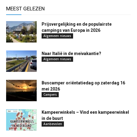
MEEST GELEZEN
Prijsvergelijking en de populairste
campings van Europa in 2026
Algemeen nieuws
Naar Italië in de meivakantie?
Algemeen nieuws
Buscamper oriëntatiedag op zaterdag 16
mei 2026
Campers
Kampeerwinkels – Vind een kampeerwinkel
in de buurt
Aanbevolen