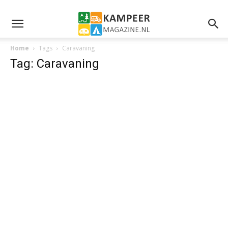
Home
Tags
Caravaning
Tag: Caravaning