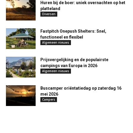
Huren bij de boer: uniek overnachten op het
platteland
Diversen
Fastpitch Onepush Shelters: Snel,
functioneel en flexibel
Algemeen nieuws
Prijsvergelijking en de populairste
campings van Europa in 2026
Algemeen nieuws
Buscamper oriëntatiedag op zaterdag 16
mei 2026
Campers