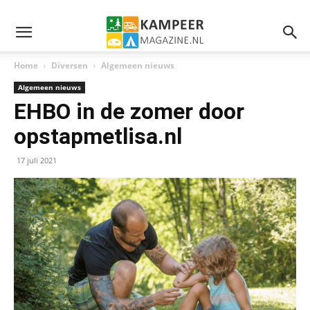
Home
Diversen
Algemeen nieuws
Algemeen nieuws
EHBO in de zomer door
opstapmetlisa.nl
17 juli 2021