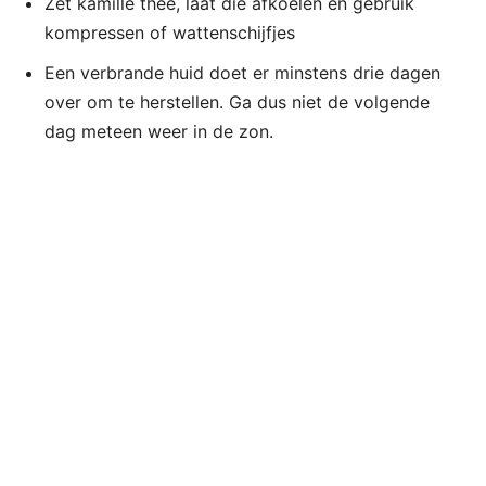
Zet kamille thee, laat die afkoelen en gebruik
kompressen of wattenschijfjes
Een verbrande huid doet er minstens drie dagen
over om te herstellen. Ga dus niet de volgende
dag meteen weer in de zon.