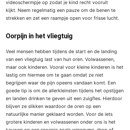
videoschermpje op zodat je kind recht vooruit
kijkt. Neem regelmatig een pauze om de benen te
strekken en zet een raampje open voor frisse lucht.
Oorpijn in het vliegtuig
Veel mensen hebben tijdens de start en de landing
van een vliegtuig last van hun oren. Volwassenen,
maar ook kinderen. Vooral voor kleine kinderen is het
lastig om hiermee om te gaan omdat ze niet
begrijpen waar de pijn opeens vandaan komt. Een
goede tip is om de allerkleinsten tijdens het opstijgen
en landen drinken te geven uit een zuigfles. Hierdoor
blijven ze slikken waardoor de oren op een
natuurlijke manier geklaard worden. Voor de iets
grotere kinderen en volwassenen onder ons is het
kauwen op een snoepje zoals winegums, drop of