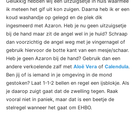
Gelukkig hebben wij een uitzuigsetje in huis waarmee
ik meteen het gif uit kon zuigen. Daarna heb ik er een
koud washandje op gelegd en de plek dik
ingesmeerd met Azaron. Heb je nu geen uitzuigsetje
bij de hand maar zit de angel wel in je huid? Schraap
dan voorzichtig de angel weg met je vingernagel of
gebruik hiervoor de botte kant van een mesje/schaar.
Heb je geen Azaron bij de hand? Gebruik dan een
andere verkoelende zalf met
Aloë Vera
of
Calendula
.
Ben jij of is iemand in je omgeving in de mond
gestoken? Laat 1-1-2 bellen en regel een ijsblokje. Als
je daarop zuigt gaat dat de zwelling tegen. Raak
vooral niet in paniek, maar dat is een beetje de
stelregel wanneer het gaat om EHBO.