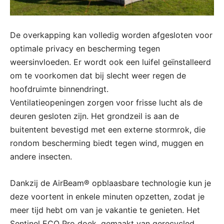
De overkapping kan volledig worden afgesloten voor
optimale privacy en bescherming tegen
weersinvloeden. Er wordt ook een luifel geïnstalleerd
om te voorkomen dat bij slecht weer regen de
hoofdruimte binnendringt.
Ventilatieopeningen zorgen voor frisse lucht als de
deuren gesloten zijn. Het grondzeil is aan de
buitentent bevestigd met een externe stormrok, die
rondom bescherming biedt tegen wind, muggen en
andere insecten.
Dankzij de AirBeam® opblaasbare technologie kun je
deze voortent in enkele minuten opzetten, zodat je
meer tijd hebt om van je vakantie te genieten. Het
Sentinel ECO Pro doek, gemaakt van gerecycled