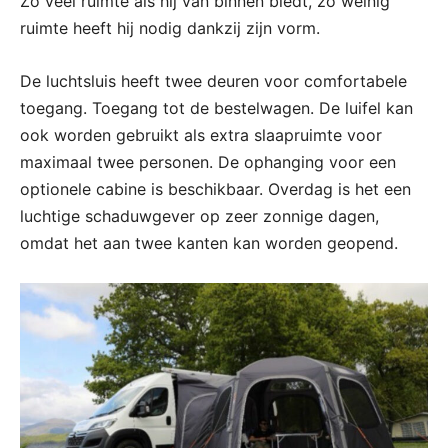
Zo veel ruimte als hij van binnen biedt, zo weinig
ruimte heeft hij nodig dankzij zijn vorm.
De luchtsluis heeft twee deuren voor comfortabele
toegang. Toegang tot de bestelwagen. De luifel kan
ook worden gebruikt als extra slaapruimte voor
maximaal twee personen. De ophanging voor een
optionele cabine is beschikbaar. Overdag is het een
luchtige schaduwgever op zeer zonnige dagen,
omdat het aan twee kanten kan worden geopend.