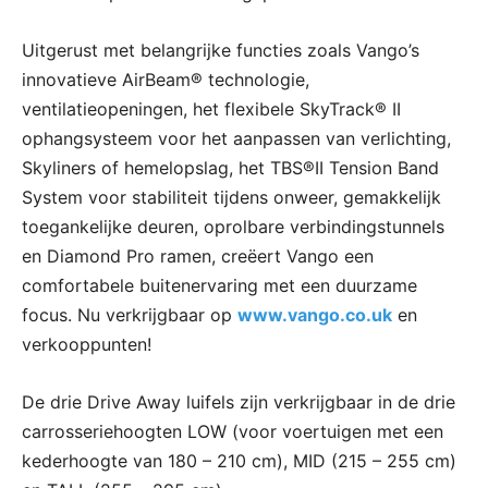
Uitgerust met belangrijke functies zoals Vango’s
innovatieve AirBeam® technologie,
ventilatieopeningen, het flexibele SkyTrack® II
ophangsysteem voor het aanpassen van verlichting,
Skyliners of hemelopslag, het TBS®II Tension Band
System voor stabiliteit tijdens onweer, gemakkelijk
toegankelijke deuren, oprolbare verbindingstunnels
en Diamond Pro ramen, creëert Vango een
comfortabele buitenervaring met een duurzame
focus. Nu verkrijgbaar op
www.vango.co.uk
en
verkooppunten!
De drie Drive Away luifels zijn verkrijgbaar in de drie
carrosseriehoogten LOW (voor voertuigen met een
kederhoogte van 180 – 210 cm), MID (215 – 255 cm)