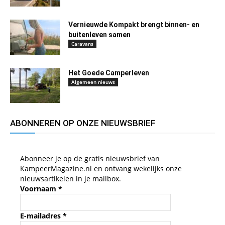
Vernieuwde Kompakt brengt binnen- en
buitenleven samen
Caravans
Het Goede Camperleven
Algemeen nieuws
ABONNEREN OP ONZE NIEUWSBRIEF
Abonneer je op de gratis nieuwsbrief van
KampeerMagazine.nl en ontvang wekelijks onze
nieuwsartikelen in je mailbox.
Voornaam
*
E-mailadres
*