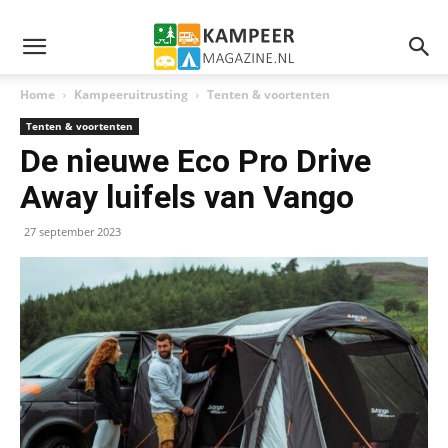
Home
Kampeeruitrusting
Tenten & voortenten
Tenten & voortenten
De nieuwe Eco Pro Drive
Away luifels van Vango
27 september 2023