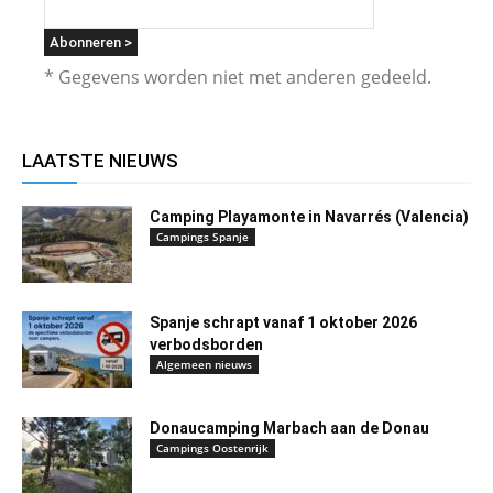
* Gegevens worden niet met anderen gedeeld.
LAATSTE NIEUWS
Camping Playamonte in Navarrés (Valencia)
Campings Spanje
Spanje schrapt vanaf 1 oktober 2026
verbodsborden
Algemeen nieuws
Donaucamping Marbach aan de Donau
Campings Oostenrijk