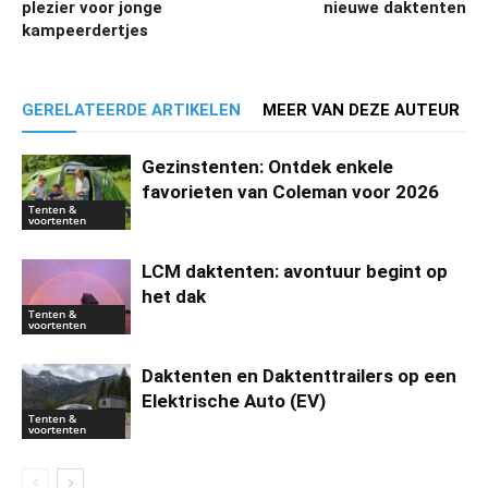
plezier voor jonge
nieuwe daktenten
kampeerdertjes
GERELATEERDE ARTIKELEN
MEER VAN DEZE AUTEUR
Gezinstenten: Ontdek enkele
favorieten van Coleman voor 2026
Tenten &
voortenten
LCM daktenten: avontuur begint op
het dak
Tenten &
voortenten
Daktenten en Daktenttrailers op een
Elektrische Auto (EV)
Tenten &
voortenten