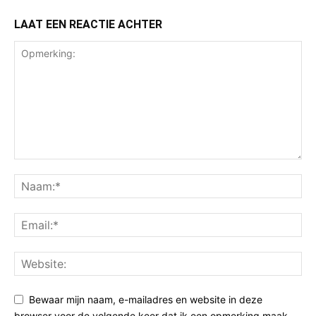
LAAT EEN REACTIE ACHTER
Bewaar mijn naam, e-mailadres en website in deze
browser voor de volgende keer dat ik een opmerking maak.