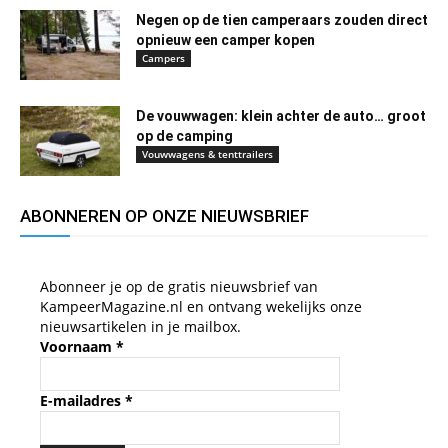
Negen op de tien camperaars zouden direct
opnieuw een camper kopen
Campers
De vouwwagen: klein achter de auto… groot
op de camping
Vouwwagens & tenttrailers
ABONNEREN OP ONZE NIEUWSBRIEF
Abonneer je op de gratis nieuwsbrief van
KampeerMagazine.nl en ontvang wekelijks onze
nieuwsartikelen in je mailbox.
Voornaam
*
E-mailadres
*