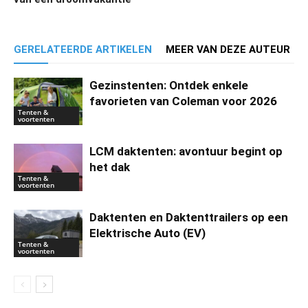
GERELATEERDE ARTIKELEN
MEER VAN DEZE AUTEUR
Gezinstenten: Ontdek enkele
favorieten van Coleman voor 2026
Tenten &
voortenten
LCM daktenten: avontuur begint op
het dak
Tenten &
voortenten
Daktenten en Daktenttrailers op een
Elektrische Auto (EV)
Tenten &
voortenten