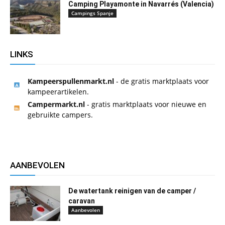
Camping Playamonte in Navarrés (Valencia)
Campings Spanje
LINKS
Kampeerspullenmarkt.nl
- de gratis marktplaats voor
kampeerartikelen.
Campermarkt.nl
- gratis marktplaats voor nieuwe en
gebruikte campers.
AANBEVOLEN
De watertank reinigen van de camper /
caravan
Aanbevolen