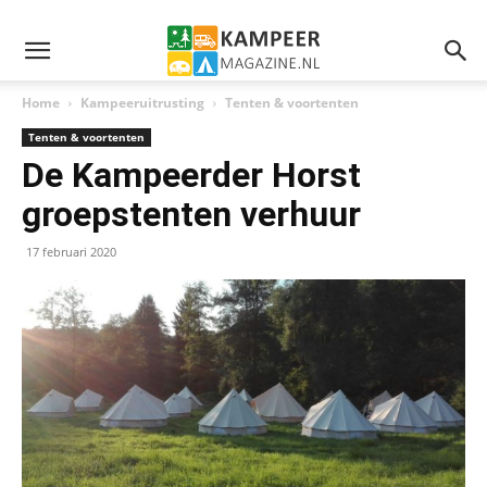
Home
Kampeeruitrusting
Tenten & voortenten
Tenten & voortenten
De Kampeerder Horst
groepstenten verhuur
17 februari 2020