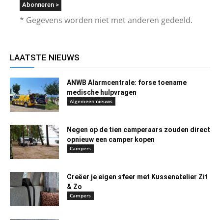
* Gegevens worden niet met anderen gedeeld.
LAATSTE NIEUWS
ANWB Alarmcentrale: forse toename
medische hulpvragen
Algemeen nieuws
Negen op de tien camperaars zouden direct
opnieuw een camper kopen
Campers
Creëer je eigen sfeer met Kussenatelier Zit
& Zo
Campers