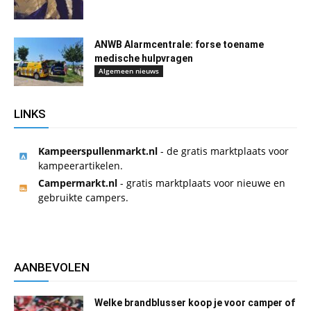
ANWB Alarmcentrale: forse toename
medische hulpvragen
Algemeen nieuws
LINKS
Kampeerspullenmarkt.nl
- de gratis marktplaats voor
kampeerartikelen.
Campermarkt.nl
- gratis marktplaats voor nieuwe en
gebruikte campers.
AANBEVOLEN
Welke brandblusser koop je voor camper of