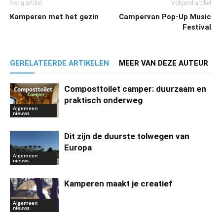
Vorig artikel
Volgend artikel
Kamperen met het gezin
Campervan Pop-Up Music
Festival
GERELATEERDE ARTIKELEN
MEER VAN DEZE AUTEUR
Composttoilet camper: duurzaam en
praktisch onderweg
Algemeen
nieuws
Dit zijn de duurste tolwegen van
Europa
Algemeen
nieuws
Kamperen maakt je creatief
Algemeen
nieuws