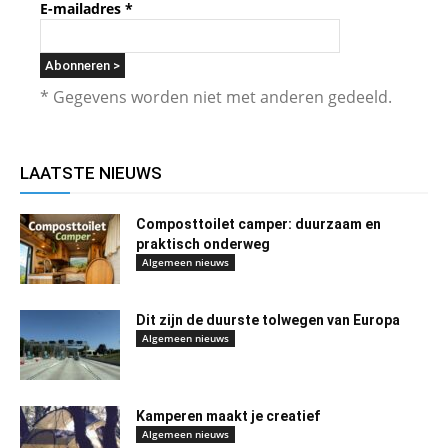
E-mailadres
*
* Gegevens worden niet met anderen gedeeld.
LAATSTE NIEUWS
Composttoilet camper: duurzaam en
praktisch onderweg
Algemeen nieuws
Dit zijn de duurste tolwegen van Europa
Algemeen nieuws
Kamperen maakt je creatief
Algemeen nieuws