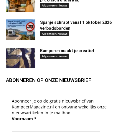
Algemeen nieuws
Spanje schrapt vanaf 1 oktober 2026
verbodsborden
Algemeen nieuws
Kamperen maakt je creatief
Algemeen nieuws
ABONNEREN OP ONZE NIEUWSBRIEF
Abonneer je op de gratis nieuwsbrief van
KampeerMagazine.nl en ontvang wekelijks onze
nieuwsartikelen in je mailbox.
Voornaam
*