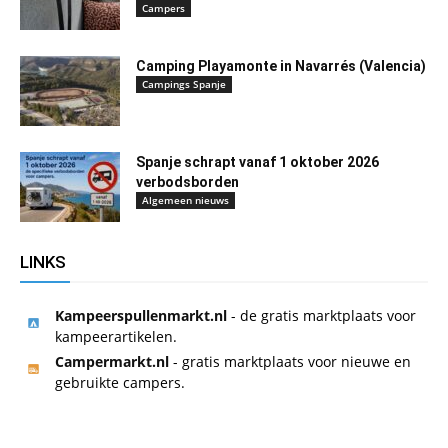
Campers
Camping Playamonte in Navarrés (Valencia)
Campings Spanje
Spanje schrapt vanaf 1 oktober 2026
verbodsborden
Algemeen nieuws
LINKS
Kampeerspullenmarkt.nl
- de gratis marktplaats voor
kampeerartikelen.
Campermarkt.nl
- gratis marktplaats voor nieuwe en
gebruikte campers.