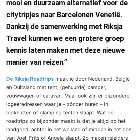
mooi en duurzaam alternatief voor de
citytripjes naar Barcelonen Venetië.
Dankzij de samenwerking met Riksja
Travel kunnen we een grotere groep
kennis laten maken met deze nieuwe
manier van reizen.”
De Riksja Roadtrips
maak je door Nederland, België
en Duitsland met tent, (gehuurde) camper,
vouwwagen of caravan. Maar ook zijn er bijzondere
logeeradressen waar je – zónder buren – in
blokhutten of glamping tenten slaapt. Wat de
roadtrips zo bijzonder maakt is dat je altijd op het
landgoed, achter in het weiland of midden in het bos
van Joel, Frits of Angela slaapt. Zo maken reizigers