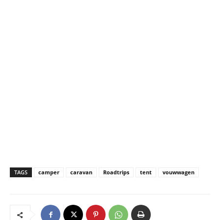
TAGS
camper
caravan
Roadtrips
tent
vouwwagen