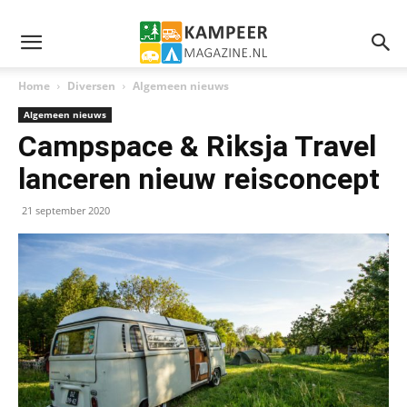
Home
Diversen
Algemeen nieuws
Algemeen nieuws
Campspace & Riksja Travel
lanceren nieuw reisconcept
21 september 2020