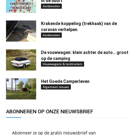
in de buurt
Aanbevolen
Krakende koppeling (trekhaak) van de
caravan verhelpen
Aanbevolen
De vouwwagen: klein achter de auto… groot
op de camping
Vouwwagens & tenttrailers
Het Goede Camperleven
Algemeen nieuws
ABONNEREN OP ONZE NIEUWSBRIEF
Abonneer je op de gratis nieuwsbrief van