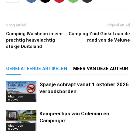
Vorig artikel
Volgend artikel
Camping Walsheim in een
Camping Zuid Ginkel aan de
prachtig heuvelachtig
rand van de Veluwe
stukje Duitsland
GERELATEERDE ARTIKELEN
MEER VAN DEZE AUTEUR
Spanje schrapt vanaf 1 oktober 2026
verbodsborden
Algemeen
nieuws
Kampeertips van Coleman en
Campingaz
Algemeen
nieuws