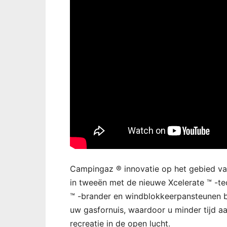
Campingaz ® innovatie op het gebied va
in tweeën met de nieuwe Xcelerate ™ -te
™ -brander en windblokkeerpansteunen 
uw gasfornuis, waardoor u minder tijd a
recreatie in de open lucht.