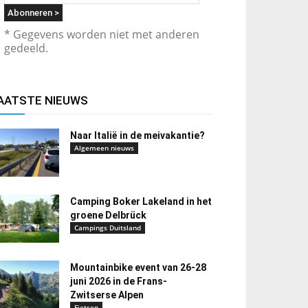
* Gegevens worden niet met anderen
gedeeld.
AATSTE NIEUWS
Naar Italië in de meivakantie?
Algemeen nieuws
Camping Boker Lakeland in het
groene Delbrück
Campings Duitsland
Mountainbike event van 26-28
juni 2026 in de Frans-
Zwitserse Alpen
Fietsen