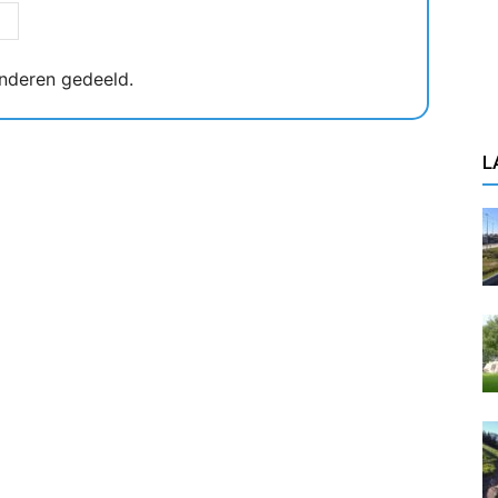
nderen gedeeld.
L