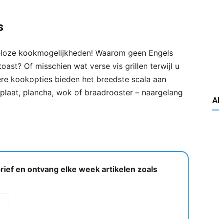
s
deloze kookmogelijkheden! Waarom geen Engels
ast? Of misschien wat verse vis grillen terwijl u
re kookopties bieden het breedste scala aan
kplaat, plancha, wok of braadrooster – naargelang
A
ief en ontvang elke week artikelen zoals