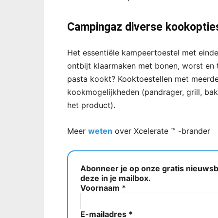
Campingaz diverse kookoptie
Het essentiële kampeertoestel met ein
ontbijt klaarmaken met bonen, worst en to
pasta kookt? Kooktoestellen met meerde
kookmogelijkheden (pandrager, grill, ba
het product).
Meer
weten
over Xcelerate ™ -brander
Abonneer je op onze gratis nieuwsbr
deze in je mailbox.
Voornaam
*
E-mailadres
*