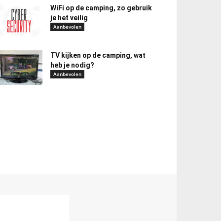
WiFi op de camping, zo gebruik
je het veilig
Aanbevolen
TV kijken op de camping, wat
heb je nodig?
Aanbevolen