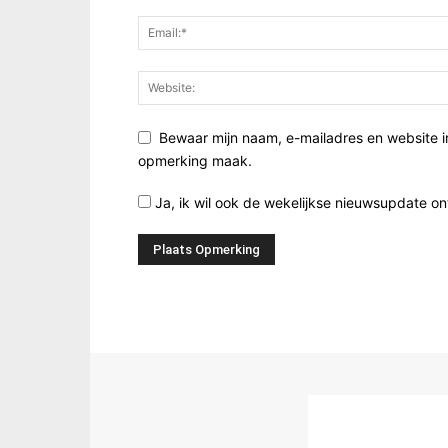
Bewaar mijn naam, e-mailadres en website i
opmerking maak.
Ja, ik wil ook de wekelijkse nieuwsupdate o