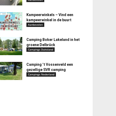
Kampeerwinkels – Vind een
kampeerwinkel in de buurt
Aanbevolen
Camping Boker Lakeland in het
groene Delbrück
Campings Duitsland
Camping ’t Vossenveld een
gezellige SVR camping
Campings Nederland