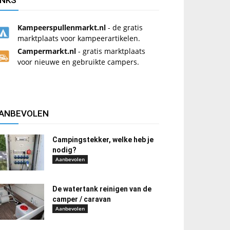
INKS
Kampeerspullenmarkt.nl
- de gratis
marktplaats voor kampeerartikelen.
Campermarkt.nl
- gratis marktplaats
voor nieuwe en gebruikte campers.
ANBEVOLEN
Campingstekker, welke heb je
nodig?
Aanbevolen
De watertank reinigen van de
camper / caravan
Aanbevolen