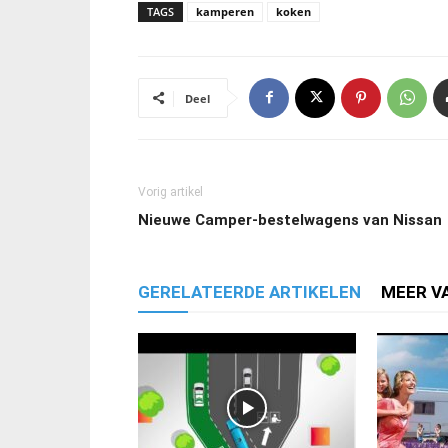
TAGS
kamperen
koken
Deel
Vorig artikel
Nieuwe Camper-bestelwagens van Nissan
GERELATEERDE ARTIKELEN
MEER V