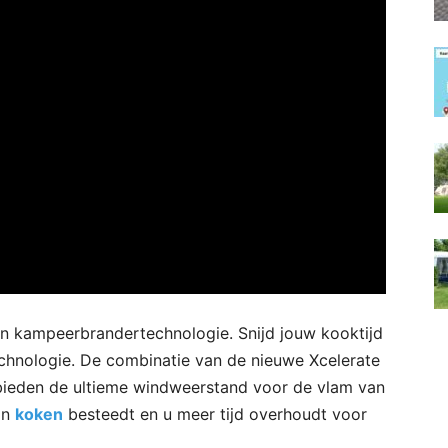
n kampeerbrandertechnologie. Snijd jouw kooktijd
chnologie. De combinatie van de nieuwe Xcelerate
bieden de ultieme windweerstand voor de vlam van
an
koken
besteedt en u meer tijd overhoudt voor