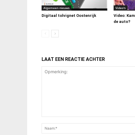
Algemeen nieuws
Video's
Digitaal tolvignet Oostenrijk
Video: Kamp
de auto?
LAAT EEN REACTIE ACHTER