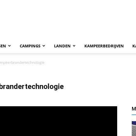
SEN
CAMPINGS
LANDEN
KAMPEERBEDRIJVEN
K
kampeerbrandertechnologie
brandertechnologie
M