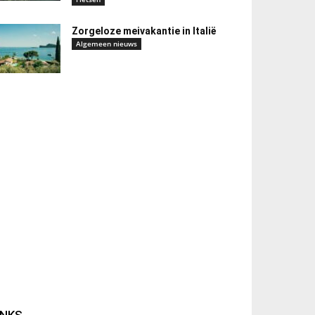
Zorgeloze meivakantie in Italië
Algemeen nieuws