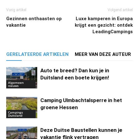
Vorig artikel
Volgend artikel
Gezinnen onthaasten op
Luxe kamperen in Europa
vakantie
krijgt een gezicht: ontdek
LeadingCampings
GERELATEERDE ARTIKELEN
MEER VAN DEZE AUTEUR
Auto te breed? Dan kun je in
Duitsland een boete krijgen!
Algemeen
nieuws
Camping Ulmbachtalsperre in het
groene Hessen
Campings
Duitsland
Deze Duitse Baustellen kunnen je
vakantie flink vertragen