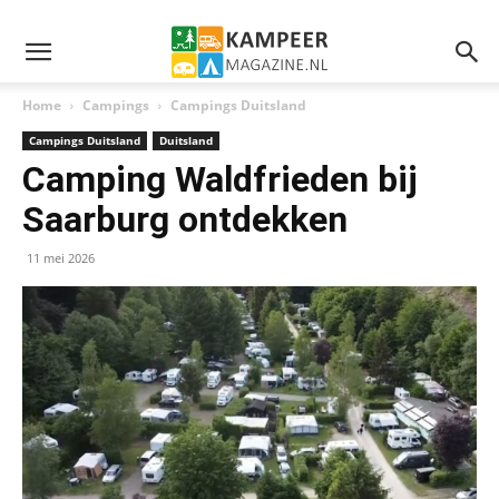
Home
Campings
Campings Duitsland
Campings Duitsland
Duitsland
Camping Waldfrieden bij
Saarburg ontdekken
11 mei 2026