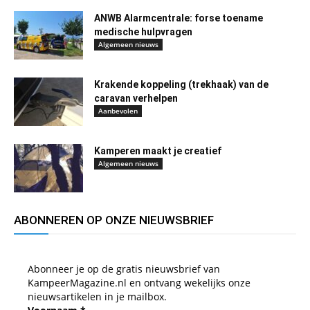
ANWB Alarmcentrale: forse toename
medische hulpvragen
Algemeen nieuws
Krakende koppeling (trekhaak) van de
caravan verhelpen
Aanbevolen
Kamperen maakt je creatief
Algemeen nieuws
ABONNEREN OP ONZE NIEUWSBRIEF
Abonneer je op de gratis nieuwsbrief van
KampeerMagazine.nl en ontvang wekelijks onze
nieuwsartikelen in je mailbox.