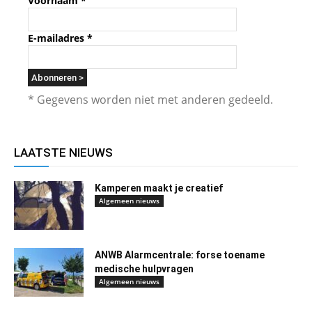
Voornaam
*
E-mailadres
*
* Gegevens worden niet met anderen gedeeld.
LAATSTE NIEUWS
Kamperen maakt je creatief
Algemeen nieuws
ANWB Alarmcentrale: forse toename
medische hulpvragen
Algemeen nieuws