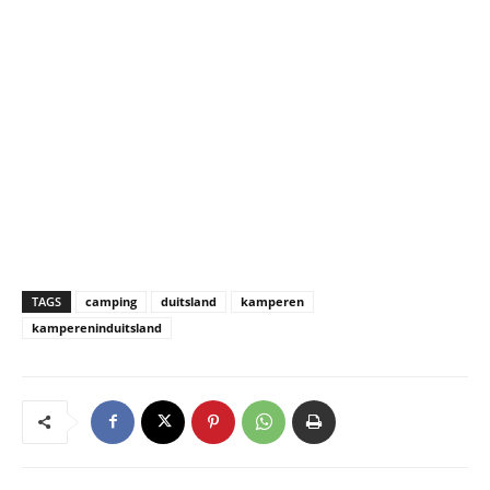
TAGS
camping
duitsland
kamperen
kampereninduitsland