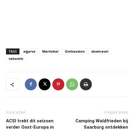
TAGS
algarve
Martinhal
Onthaasten
slowtravel
vakantie
Vorig artikel
Volgend artikel
ACSI trekt dit seizoen
Camping Waldfrieden bij
verder Oost-Europa in
Saarburg ontdekken