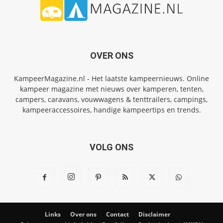
OVER ONS
KampeerMagazine.nl - Het laatste kampeernieuws. Online
kampeer magazine met nieuws over kamperen, tenten,
campers, caravans, vouwwagens & tenttrailers, campings,
kampeeraccessoires, handige kampeertips en trends.
VOLG ONS
Links
Over ons
Contact
Disclaimer