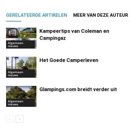
GERELATEERDE ARTIKELEN
MEER VAN DEZE AUTEUR
Kampeertips van Coleman en
Campingaz
Algemeen
nieuws
Het Goede Camperleven
Algemeen
nieuws
Glampings.com breidt verder uit
Algemeen
nieuws