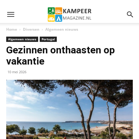
Home
Diversen
Algemeen nieuws
Algemeen nieuws
Portugal
Gezinnen onthaasten op
vakantie
10 mei 2026