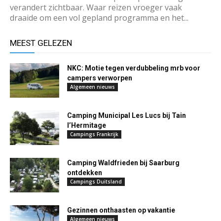
verandert zichtbaar. Waar reizen vroeger vaak
draaide om een vol gepland programma en het...
MEEST GELEZEN
NKC: Motie tegen verdubbeling mrb voor
campers verworpen
Algemeen nieuws
Camping Municipal Les Lucs bij Tain
l’Hermitage
Campings Frankrijk
Camping Waldfrieden bij Saarburg
ontdekken
Campings Duitsland
Gezinnen onthaasten op vakantie
Algemeen nieuws