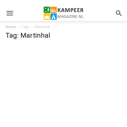
Home
Tags
Martinhal
Tag: Martinhal