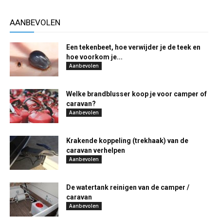
AANBEVOLEN
Een tekenbeet, hoe verwijder je de teek en
hoe voorkom je...
Aanbevolen
Welke brandblusser koop je voor camper of
caravan?
Aanbevolen
Krakende koppeling (trekhaak) van de
caravan verhelpen
Aanbevolen
De watertank reinigen van de camper /
caravan
Aanbevolen