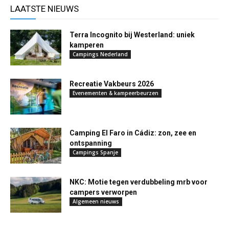
LAATSTE NIEUWS
Terra Incognito bij Westerland: uniek
kamperen
Campings Nederland
Recreatie Vakbeurs 2026
Evenementen & kampeerbeurzen
Camping El Faro in Cádiz: zon, zee en
ontspanning
Campings Spanje
NKC: Motie tegen verdubbeling mrb voor
campers verworpen
Algemeen nieuws