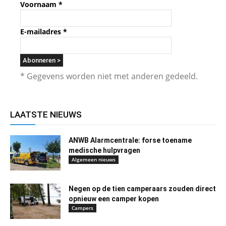
Voornaam
*
E-mailadres
*
* Gegevens worden niet met anderen gedeeld.
LAATSTE NIEUWS
ANWB Alarmcentrale: forse toename
medische hulpvragen
Algemeen nieuws
Negen op de tien camperaars zouden direct
opnieuw een camper kopen
Campers