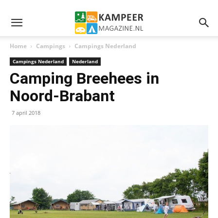
Home
Campings
Campings Nederland
Campings Nederland
Nederland
Camping Breehees in
Noord-Brabant
7 april 2018