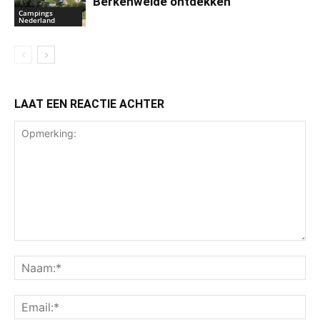
Berkenweide ontdekken
Campings
Nederland
LAAT EEN REACTIE ACHTER