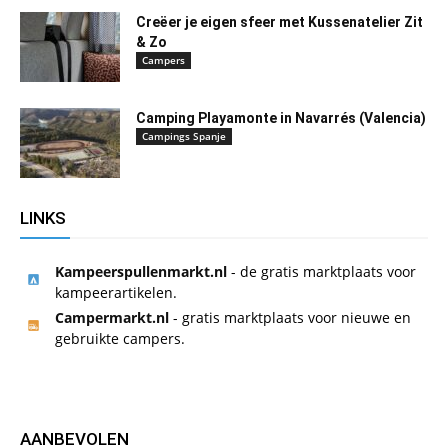
Creëer je eigen sfeer met Kussenatelier Zit
& Zo
Campers
Camping Playamonte in Navarrés (Valencia)
Campings Spanje
LINKS
Kampeerspullenmarkt.nl
- de gratis marktplaats voor
kampeerartikelen.
Campermarkt.nl
- gratis marktplaats voor nieuwe en
gebruikte campers.
AANBEVOLEN