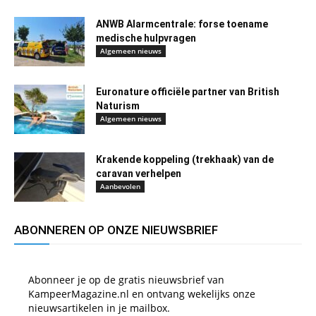
ANWB Alarmcentrale: forse toename
medische hulpvragen
Algemeen nieuws
Euronature officiële partner van British
Naturism
Algemeen nieuws
Krakende koppeling (trekhaak) van de
caravan verhelpen
Aanbevolen
ABONNEREN OP ONZE NIEUWSBRIEF
Abonneer je op de gratis nieuwsbrief van
KampeerMagazine.nl en ontvang wekelijks onze
nieuwsartikelen in je mailbox.