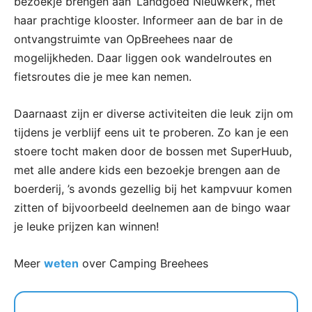
bezoekje brengen aan ‘Landgoed Nieuwkerk’, met
haar prachtige klooster. Informeer aan de bar in de
ontvangstruimte van OpBreehees naar de
mogelijkheden. Daar liggen ook wandelroutes en
fietsroutes die je mee kan nemen.
Daarnaast zijn er diverse activiteiten die leuk zijn om
tijdens je verblijf eens uit te proberen. Zo kan je een
stoere tocht maken door de bossen met SuperHuub,
met alle andere kids een bezoekje brengen aan de
boerderij, ’s avonds gezellig bij het kampvuur komen
zitten of bijvoorbeeld deelnemen aan de bingo waar
je leuke prijzen kan winnen!
Meer
weten
over Camping Breehees