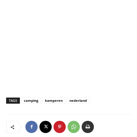
TAGS
camping
kamperen
nederland