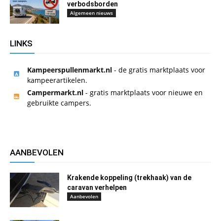
verbodsborden
Algemeen nieuws
LINKS
Kampeerspullenmarkt.nl
- de gratis marktplaats voor
kampeerartikelen.
Campermarkt.nl
- gratis marktplaats voor nieuwe en
gebruikte campers.
AANBEVOLEN
Krakende koppeling (trekhaak) van de
caravan verhelpen
Aanbevolen