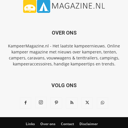
OVER ONS
KampeerMagazine.nl - Het laatste kampeernieuws. Online
kampeer magazine met nieuws over kamperen, tenten,
campers, caravans, vouwwagens & tenttrailers, campings,
kampeeraccessoires, handige kampeertips en trends.
VOLG ONS
Links
Over ons
Contact
Disclaimer