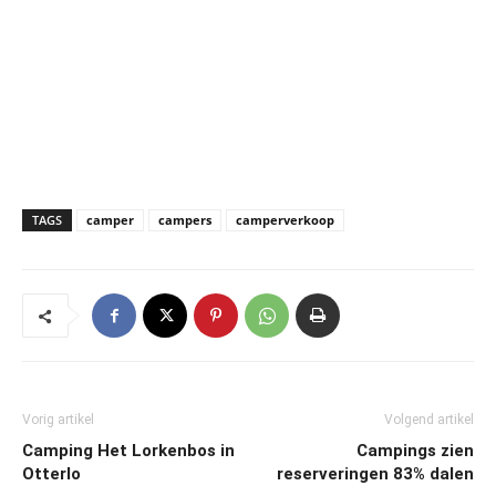
TAGS
camper
campers
camperverkoop
Vorig artikel
Volgend artikel
Camping Het Lorkenbos in
Campings zien
Otterlo
reserveringen 83% dalen