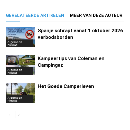
GERELATEERDE ARTIKELEN
MEER VAN DEZE AUTEUR
Spanje schrapt vanaf 1 oktober 2026
verbodsborden
Algemeen
nieuws
Kampeertips van Coleman en
Campingaz
Algemeen
nieuws
Het Goede Camperleven
Algemeen
nieuws