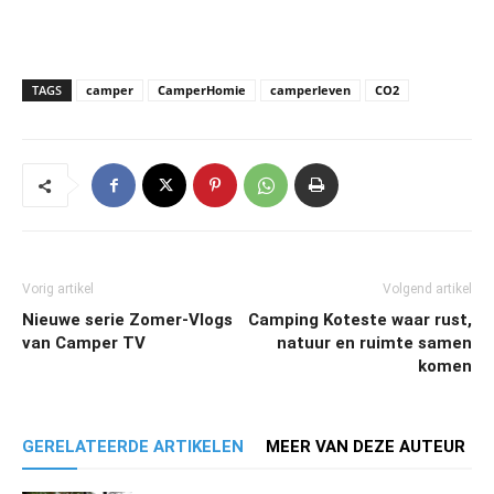
TAGS
camper
CamperHomie
camperleven
CO2
Vorig artikel
Volgend artikel
Nieuwe serie Zomer-Vlogs
Camping Koteste waar rust,
van Camper TV
natuur en ruimte samen
komen
GERELATEERDE ARTIKELEN
MEER VAN DEZE AUTEUR