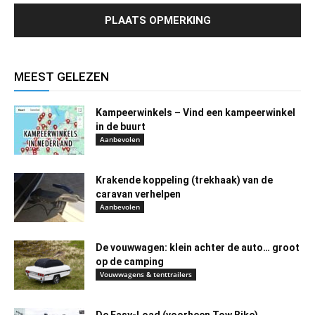
MEEST GELEZEN
Kampeerwinkels – Vind een kampeerwinkel
in de buurt
Aanbevolen
Krakende koppeling (trekhaak) van de
caravan verhelpen
Aanbevolen
De vouwwagen: klein achter de auto… groot
op de camping
Vouwwagens & tenttrailers