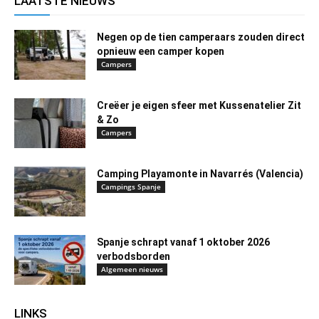
LAATSTE NIEUWS
Negen op de tien camperaars zouden direct
opnieuw een camper kopen
Campers
Creëer je eigen sfeer met Kussenatelier Zit
& Zo
Campers
Camping Playamonte in Navarrés (Valencia)
Campings Spanje
Spanje schrapt vanaf 1 oktober 2026
verbodsborden
Algemeen nieuws
LINKS