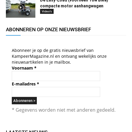
De Easy-Load (voorheen Tow Bike)
compacte motor aanhangwagen
Video's
ABONNEREN OP ONZE NIEUWSBRIEF
Abonneer je op de gratis nieuwsbrief van
KampeerMagazine.nl en ontvang wekelijks onze
nieuwsartikelen in je mailbox.
Voornaam
*
E-mailadres
*
* Gegevens worden niet met anderen gedeeld.