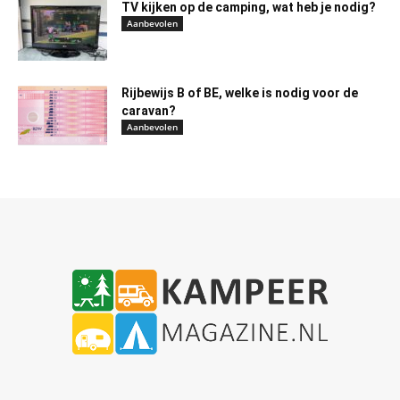
TV kijken op de camping, wat heb je nodig?
Aanbevolen
Rijbewijs B of BE, welke is nodig voor de
caravan?
Aanbevolen