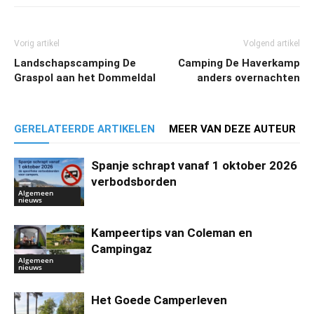
Vorig artikel
Volgend artikel
Landschapscamping De
Camping De Haverkamp
Graspol aan het Dommeldal
anders overnachten
GERELATEERDE ARTIKELEN
MEER VAN DEZE AUTEUR
Spanje schrapt vanaf 1 oktober 2026
verbodsborden
Algemeen
nieuws
Kampeertips van Coleman en
Campingaz
Algemeen
nieuws
Het Goede Camperleven