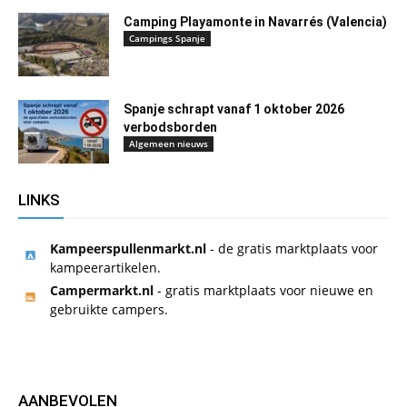
Camping Playamonte in Navarrés (Valencia)
Campings Spanje
Spanje schrapt vanaf 1 oktober 2026
verbodsborden
Algemeen nieuws
LINKS
Kampeerspullenmarkt.nl
- de gratis marktplaats voor
kampeerartikelen.
Campermarkt.nl
- gratis marktplaats voor nieuwe en
gebruikte campers.
AANBEVOLEN