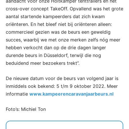
aandacht voor onze Holtkamper tenttrailers en het
cross-over concept TakeOff. Opvallend was het grote
aantal startende kampeerders dat zich kwam
oriënteren. En het bleef niet bij oriënteren alleen:
commercieel gezien was de beurs een geweldig
succes, waarbij we met onze merken zelfs nóg meer
hebben verkocht dan op de drie dagen langer
durende beurs in Düsseldorf, terwijl die nog
beduidend meer bezoekers trekt”.
De nieuwe datum voor de beurs van volgend jaar is
inmiddels ook bekend: 5 t/m 9 oktober 2022. Meer
informatie
www.kampeerencaravanjaarbeurs.nl
Foto’s: Michiel Ton