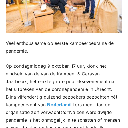
Veel enthousiasme op eerste kampeerbeurs na de
pandemie.
Op zondagmiddag 9 oktober, 17 uur, klonk het
eindsein van de van de Kampeer & Caravan
Jaarbeurs, het eerste grote publieksevenement na
het uitbreken van de coronapandemie in Utrecht.
Bijna vijfendertig duizend bezoekers bezochten hét
kampeerevent van
Nederland
, fors meer dan de
organisatie zelf verwachtte: “Na een wereldwijde
pandemie is het onmogelijk in te schatten of mensen
alweer de stap maken om een groot landelijk