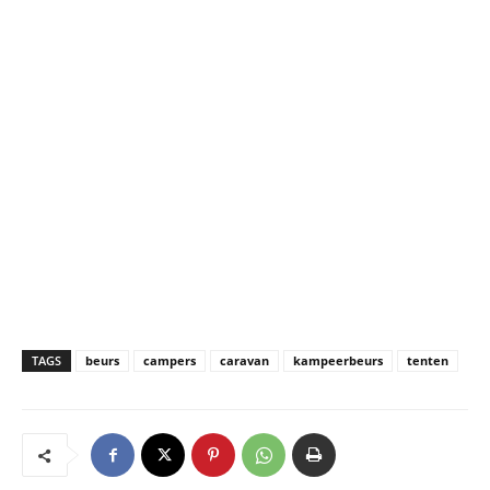
TAGS
beurs
campers
caravan
kampeerbeurs
tenten