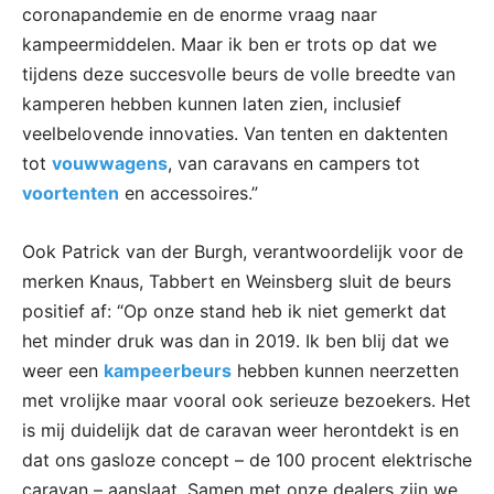
coronapandemie en de enorme vraag naar
kampeermiddelen. Maar ik ben er trots op dat we
tijdens deze succesvolle beurs de volle breedte van
kamperen hebben kunnen laten zien, inclusief
veelbelovende innovaties. Van tenten en daktenten
tot
vouwwagens
, van caravans en campers tot
voortenten
en accessoires.”
Ook Patrick van der Burgh, verantwoordelijk voor de
merken Knaus, Tabbert en Weinsberg sluit de beurs
positief af: “Op onze stand heb ik niet gemerkt dat
het minder druk was dan in 2019. Ik ben blij dat we
weer een
kampeerbeurs
hebben kunnen neerzetten
met vrolijke maar vooral ook serieuze bezoekers. Het
is mij duidelijk dat de caravan weer herontdekt is en
dat ons gasloze concept – de 100 procent elektrische
caravan – aanslaat. Samen met onze dealers zijn we