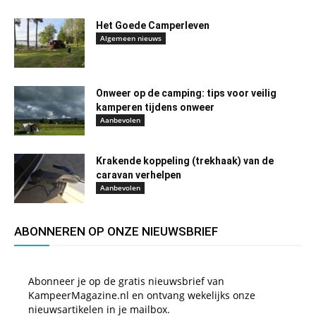
Het Goede Camperleven
Algemeen nieuws
Onweer op de camping: tips voor veilig
kamperen tijdens onweer
Aanbevolen
Krakende koppeling (trekhaak) van de
caravan verhelpen
Aanbevolen
ABONNEREN OP ONZE NIEUWSBRIEF
Abonneer je op de gratis nieuwsbrief van
KampeerMagazine.nl en ontvang wekelijks onze
nieuwsartikelen in je mailbox.