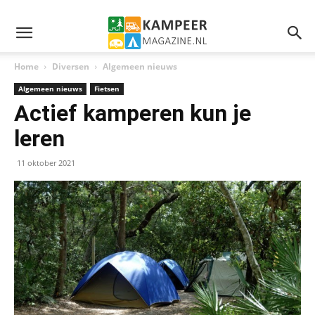
Home
Diversen
Algemeen nieuws
Algemeen nieuws
Fietsen
Actief kamperen kun je
leren
11 oktober 2021