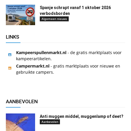
Spanje schrapt vanaf 1 oktober 2026
verbodsborden
Algemeen nieuws
LINKS
Kampeerspullenmarkt.nl
- de gratis marktplaats voor
kampeerartikelen.
Campermarkt.nl
- gratis marktplaats voor nieuwe en
gebruikte campers.
AANBEVOLEN
Anti muggen middel, muggenlamp of deet?
Aanbevolen