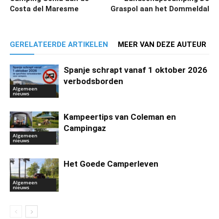
Costa del Maresme
Graspol aan het Dommeldal
GERELATEERDE ARTIKELEN
MEER VAN DEZE AUTEUR
Spanje schrapt vanaf 1 oktober 2026
verbodsborden
Algemeen
nieuws
Kampeertips van Coleman en
Campingaz
Algemeen
nieuws
Het Goede Camperleven
Algemeen
nieuws