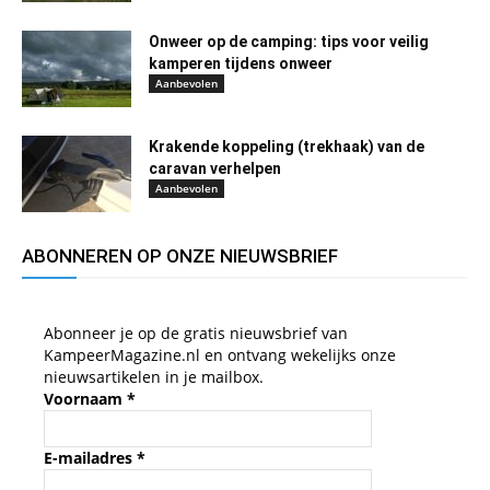
Onweer op de camping: tips voor veilig
kamperen tijdens onweer
Aanbevolen
Krakende koppeling (trekhaak) van de
caravan verhelpen
Aanbevolen
ABONNEREN OP ONZE NIEUWSBRIEF
Abonneer je op de gratis nieuwsbrief van
KampeerMagazine.nl en ontvang wekelijks onze
nieuwsartikelen in je mailbox.
Voornaam
*
E-mailadres
*