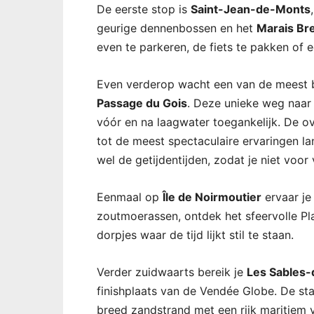
De eerste stop is
Saint-Jean-de-Monts
geurige dennenbossen en het
Marais Br
even te parkeren, de fiets te pakken of
Even verderop wacht een van de meest bi
Passage du Gois
. Deze unieke weg naar 
vóór en na laagwater toegankelijk. De o
tot de meest spectaculaire ervaringen la
wel de getijdentijden, zodat je niet voor
Eenmaal op
Île de Noirmoutier
ervaar je
zoutmoerassen, ontdek het sfeervolle Pl
dorpjes waar de tijd lijkt stil te staan.
Verder zuidwaarts bereik je
Les Sables-
finishplaats van de Vendée Globe. De st
breed zandstrand met een rijk maritiem 