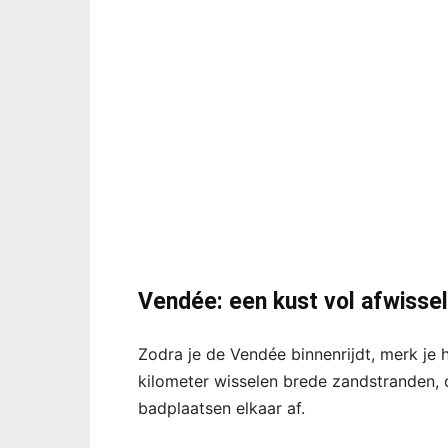
Vendée: een kust vol afwissel
Zodra je de Vendée binnenrijdt, merk je h
kilometer wisselen brede zandstranden, 
badplaatsen elkaar af.