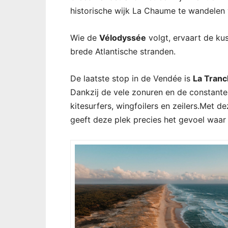
historische wijk La Chaume te wandelen 
Wie de
Vélodyssée
volgt, ervaart de ku
brede Atlantische stranden.
De laatste stop in de Vendée is
La Tran
Dankzij de vele zonuren en de constante z
kitesurfers, wingfoilers en zeilers.Met d
geeft deze plek precies het gevoel waar 