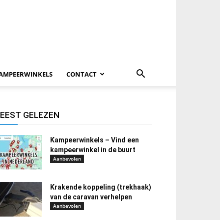
AMPEERWINKELS
CONTACT
EEST GELEZEN
Kampeerwinkels – Vind een
kampeerwinkel in de buurt
Aanbevolen
Krakende koppeling (trekhaak)
van de caravan verhelpen
Aanbevolen