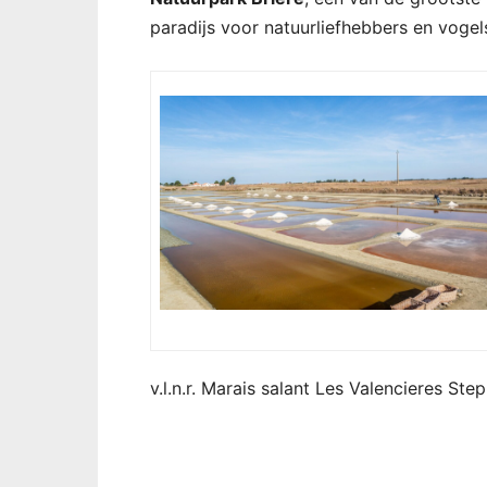
paradijs voor natuurliefhebbers en vogel
v.l.n.r. Marais salant Les Valencieres St