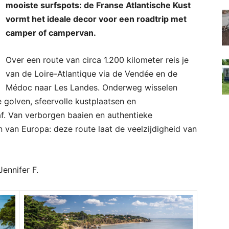
mooiste surfspots: de Franse Atlantische Kust
vormt het ideale decor voor een roadtrip met
camper of campervan.
Over een route van circa 1.200 kilometer reis je
van de Loire-Atlantique via de Vendée en de
Médoc naar Les Landes. Onderweg wisselen
 golven, sfeervolle kustplaatsen en
f. Van verborgen baaien en authentieke
 van Europa: deze route laat de veelzijdigheid van
ennifer F.