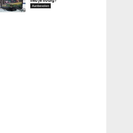
heb je nodig?
Aanbevolen