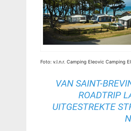
Foto: v.l.n.r. Camping Eleovic Camping E
VAN SAINT-BREVI
ROADTRIP L
UITGESTREKTE S
N