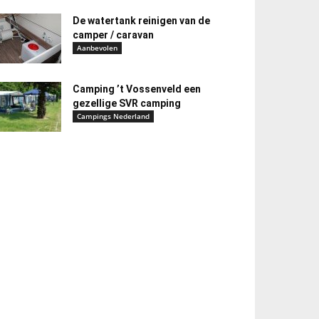
De watertank reinigen van de
camper / caravan
Aanbevolen
Camping ’t Vossenveld een
gezellige SVR camping
Campings Nederland