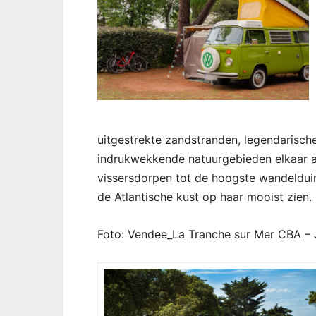
uitgestrekte zandstranden, legendarische
indrukwekkende natuurgebieden elkaar a
vissersdorpen tot de hoogste wandelduin
de Atlantische kust op haar mooist zien.
Foto: Vendee_La Tranche sur Mer CBA – J