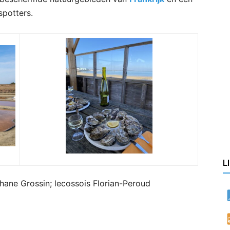
spotters.
L
ephane Grossin; lecossois Florian-Peroud