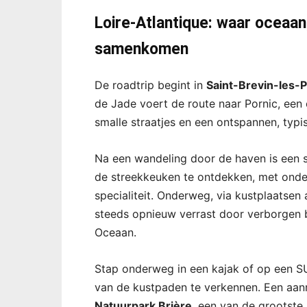
Loire-Atlantique: waar oceaan
samenkomen
De roadtrip begint in
Saint-Brevin-les-P
de Jade voert de route naar Pornic, een
smalle straatjes en een ontspannen, typi
Na een wandeling door de haven is een 
de streekkeuken te ontdekken, met onder
specialiteit. Onderweg, via kustplaatsen 
steeds opnieuw verrast door verborgen b
Oceaan.
Stap onderweg in een kajak of op een 
van de kustpaden te verkennen. Een aan
Natuurpark Brière
, een van de grootst