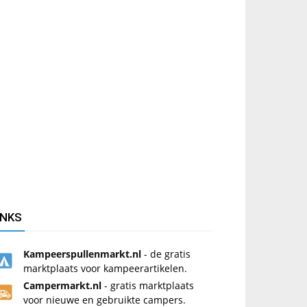
INKS
Kampeerspullenmarkt.nl
- de gratis
marktplaats voor kampeerartikelen.
Campermarkt.nl
- gratis marktplaats
voor nieuwe en gebruikte campers.