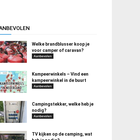
ANBEVOLEN
Welke brandblusser koop je
voor camper of caravan?
Aanbevolen
Kampeerwinkels – Vind een
kampeerwinkel in de buurt
Aanbevolen
Campingstekker, welke heb je
nodig?
Aanbevolen
TV kijken op de camping, wat