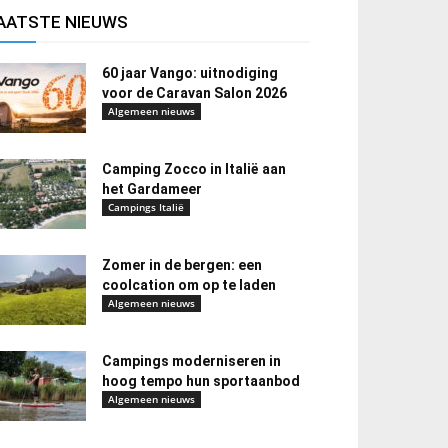
AATSTE NIEUWS
60 jaar Vango: uitnodiging
voor de Caravan Salon 2026
Algemeen nieuws
Camping Zocco in Italië aan
het Gardameer
Campings Italië
Zomer in de bergen: een
coolcation om op te laden
Algemeen nieuws
Campings moderniseren in
hoog tempo hun sportaanbod
Algemeen nieuws