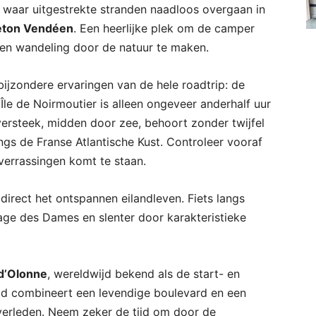
, waar uitgestrekte stranden naadloos overgaan in
eton Vendéen
. Een heerlijke plek om de camper
 een wandeling door de natuur te maken.
jzondere ervaringen van de hele roadtrip: de
Île de Noirmoutier is alleen ongeveer anderhalf uur
versteek, midden door zee, behoort zonder twijfel
ngs de Franse Atlantische Kust. Controleer vooraf
 verrassingen komt te staan.
 direct het ontspannen eilandleven. Fiets langs
age des Dames en slenter door karakteristieke
d’Olonne
, wereldwijd bekend als de start- en
ad combineert een levendige boulevard en een
verleden. Neem zeker de tijd om door de