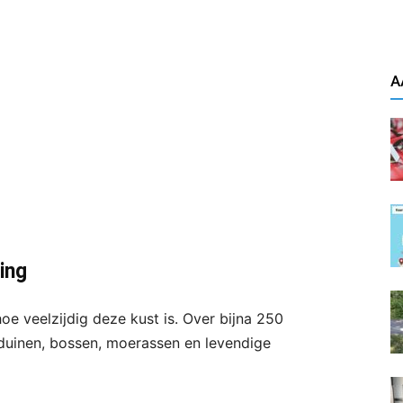
A
ing
oe veelzijdig deze kust is. Over bijna 250
duinen, bossen, moerassen en levendige