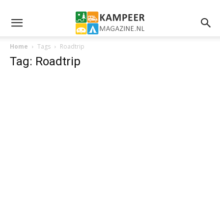
Home
Tags
Roadtrip
Tag: Roadtrip