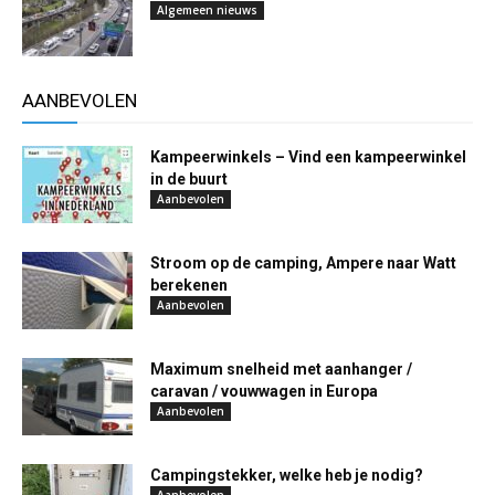
Algemeen nieuws
AANBEVOLEN
Kampeerwinkels – Vind een kampeerwinkel
in de buurt
Aanbevolen
Stroom op de camping, Ampere naar Watt
berekenen
Aanbevolen
Maximum snelheid met aanhanger /
caravan / vouwwagen in Europa
Aanbevolen
Campingstekker, welke heb je nodig?
Aanbevolen