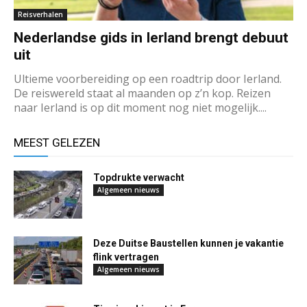
Reisverhalen
Nederlandse gids in Ierland brengt debuut
uit
Ultieme voorbereiding op een roadtrip door Ierland.
De reiswereld staat al maanden op z’n kop. Reizen
naar Ierland is op dit moment nog niet mogelijk....
MEEST GELEZEN
Topdrukte verwacht
Algemeen nieuws
Deze Duitse Baustellen kunnen je vakantie
flink vertragen
Algemeen nieuws