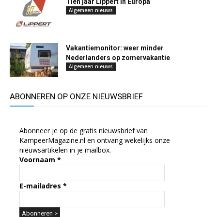
Tien jaar Lippert in Europa
Algemeen nieuws
Vakantiemonitor: weer minder
Nederlanders op zomervakantie
Algemeen nieuws
ABONNEREN OP ONZE NIEUWSBRIEF
Abonneer je op de gratis nieuwsbrief van
KampeerMagazine.nl en ontvang wekelijks onze
nieuwsartikelen in je mailbox.
Voornaam
*
E-mailadres
*