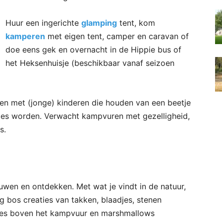
Huur een ingerichte
glamping
tent, kom
kamperen
met eigen tent, camper en caravan of
doe eens gek en overnacht in de Hippie bus of
het Heksenhuisje (beschikbaar vanaf seizoen
en met (jonge) kinderen die houden van een beetje
vies worden. Verwacht kampvuren met gezelligheid,
s.
uwen en ontdekken. Met wat je vindt in de natuur,
g bos creaties van takken, blaadjes, stenen
jes boven het kampvuur en marshmallows