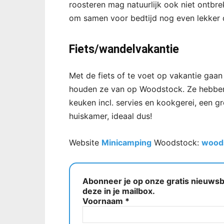
roosteren mag natuurlijk ook niet ontbr
om samen voor bedtijd nog even lekker d
Fiets/wandelvakantie
Met de fiets of te voet op vakantie gaa
houden ze van op Woodstock. Ze hebben 
keuken incl. servies en kookgerei, een 
huiskamer, ideaal dus!
Website
Minicamping
Woodstock:
woods
Abonneer je op onze gratis nieuwsbr
deze in je mailbox.
Voornaam
*