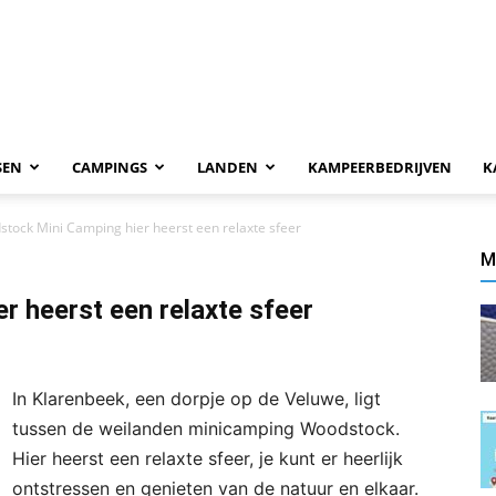
SEN
CAMPINGS
LANDEN
KAMPEERBEDRIJVEN
K
tock Mini Camping hier heerst een relaxte sfeer
M
 heerst een relaxte sfeer
In Klarenbeek, een dorpje op de Veluwe, ligt
tussen de weilanden minicamping Woodstock.
Hier heerst een relaxte sfeer, je kunt er heerlijk
ontstressen en genieten van de natuur en elkaar.