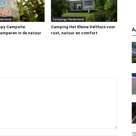
derland
Campings Nederland
ppy Campsite:
Camping Het Kleine Velthuis voor
A
kamperen in de natuur
rust, natuur en comfort