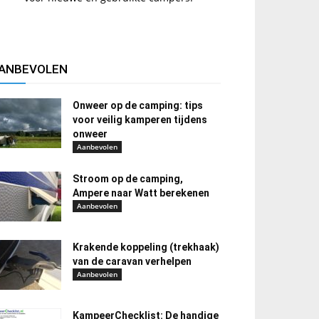
ANBEVOLEN
Onweer op de camping: tips
voor veilig kamperen tijdens
onweer
Aanbevolen
Stroom op de camping,
Ampere naar Watt berekenen
Aanbevolen
Krakende koppeling (trekhaak)
van de caravan verhelpen
Aanbevolen
KampeerChecklist: De handige