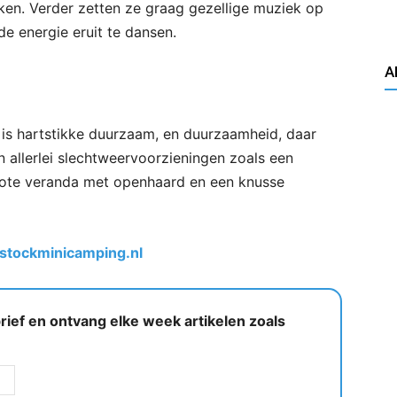
eken. Verder zetten ze graag gezellige muziek op
e energie eruit te dansen.
A
n is hartstikke duurzaam, en duurzaamheid, daar
allerlei slechtweervoorzieningen zoals een
grote veranda met openhaard en een knusse
tockminicamping.nl
ief en ontvang elke week artikelen zoals