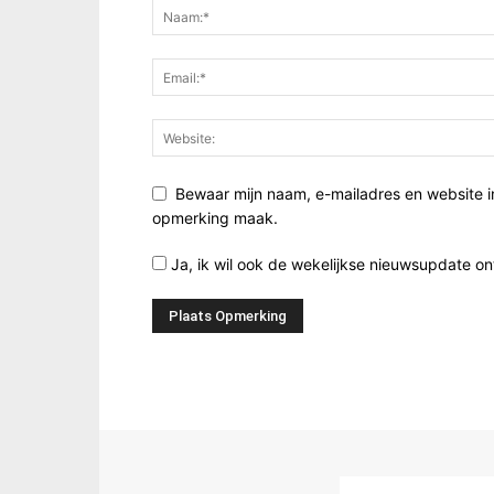
Bewaar mijn naam, e-mailadres en website i
opmerking maak.
Ja, ik wil ook de wekelijkse nieuwsupdate o