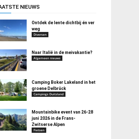
AATSTE NIEUWS
Ontdek de lente dichtbij én ver
weg
Diversen
Naar Italië in de meivakantie?
Algemeen nieuws
Camping Boker Lakeland in het
groene Delbrück
Campings Duitsland
Mountainbike event van 26-28
juni 2026 in de Frans-
Zwitserse Alpen
Fietsen