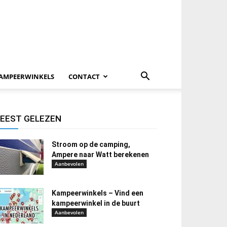
AMPEERWINKELS
CONTACT
EEST GELEZEN
Stroom op de camping,
Ampere naar Watt berekenen
Aanbevolen
Kampeerwinkels – Vind een
kampeerwinkel in de buurt
Aanbevolen