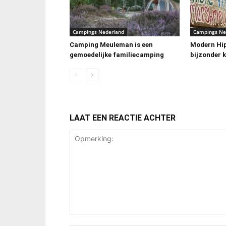
Campings Nederland
Campings Ne
Camping Meuleman is een
Modern Hi
gemoedelijke familiecamping
bijzonder 
LAAT EEN REACTIE ACHTER