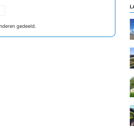
L
nderen gedeeld.