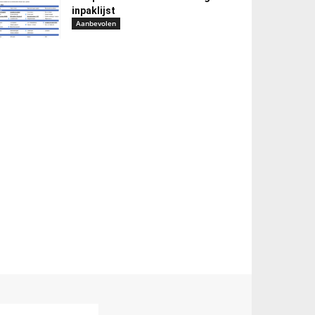
inpaklijst
Aanbevolen