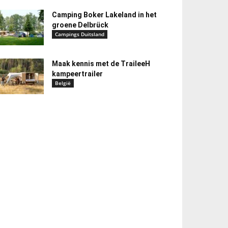
Camping Boker Lakeland in het
groene Delbrück
Campings Duitsland
Maak kennis met de TraileeH
kampeertrailer
België