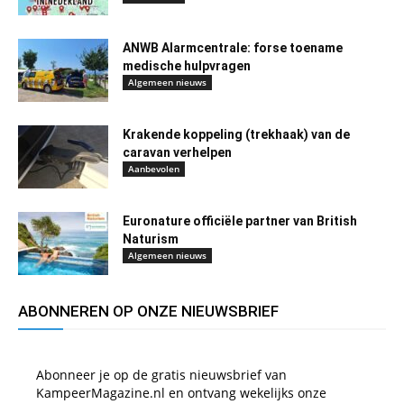
ANWB Alarmcentrale: forse toename
medische hulpvragen
Algemeen nieuws
Krakende koppeling (trekhaak) van de
caravan verhelpen
Aanbevolen
Euronature officiële partner van British
Naturism
Algemeen nieuws
ABONNEREN OP ONZE NIEUWSBRIEF
Abonneer je op de gratis nieuwsbrief van
KampeerMagazine.nl en ontvang wekelijks onze