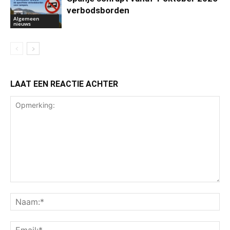
verbodsborden
Algemeen
nieuws
LAAT EEN REACTIE ACHTER