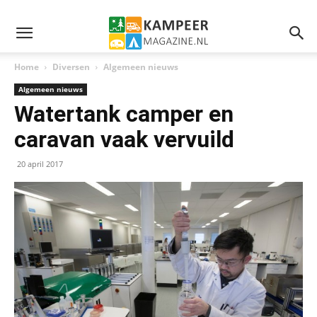
Home
Diversen
Algemeen nieuws
Algemeen nieuws
Watertank camper en
caravan vaak vervuild
20 april 2017