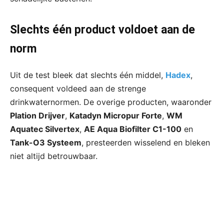
Slechts één product voldoet aan de
norm
Uit de test bleek dat slechts één middel,
Hadex
,
consequent voldeed aan de strenge
drinkwaternormen. De overige producten, waaronder
Plation Drijver
,
Katadyn Micropur Forte
,
WM
Aquatec Silvertex
,
AE Aqua Biofilter C1-100
en
Tank-O3 Systeem
, presteerden wisselend en bleken
niet altijd betrouwbaar.