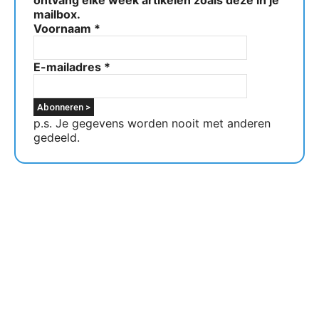
ontvang elke week artikelen zoals deze in je
mailbox.
Voornaam
*
E-mailadres
*
p.s. Je gegevens worden nooit met anderen
gedeeld.