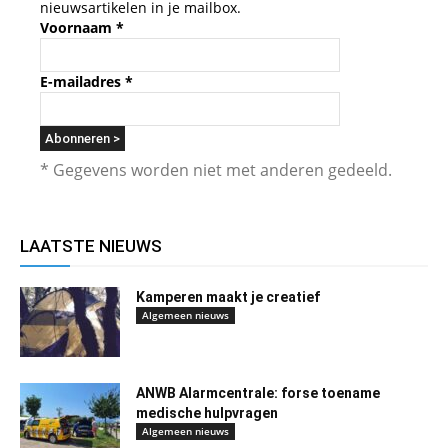
nieuwsartikelen in je mailbox.
Voornaam
*
E-mailadres
*
* Gegevens worden niet met anderen gedeeld.
LAATSTE NIEUWS
Kamperen maakt je creatief
Algemeen nieuws
ANWB Alarmcentrale: forse toename
medische hulpvragen
Algemeen nieuws