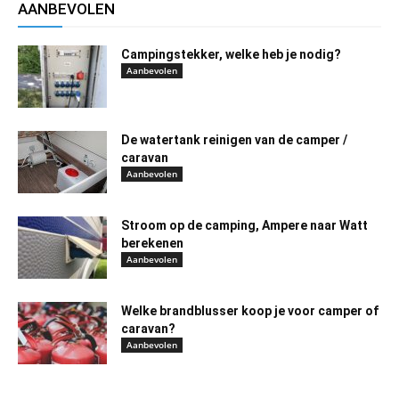
AANBEVOLEN
Campingstekker, welke heb je nodig?
Aanbevolen
De watertank reinigen van de camper /
caravan
Aanbevolen
Stroom op de camping, Ampere naar Watt
berekenen
Aanbevolen
Welke brandblusser koop je voor camper of
caravan?
Aanbevolen