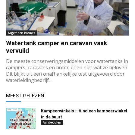
Algemeen nieuws
Watertank camper en caravan vaak
vervuild
De meeste conserveringsmiddelen voor watertanks in
campers, caravans en boten doen niet wat ze beloven.
Dit blijkt uit een onafhankelijke test uitgevoerd door
waterleidingbedrijf...
MEEST GELEZEN
Kampeerwinkels – Vind een kampeerwinkel
in de buurt
Aanbevolen