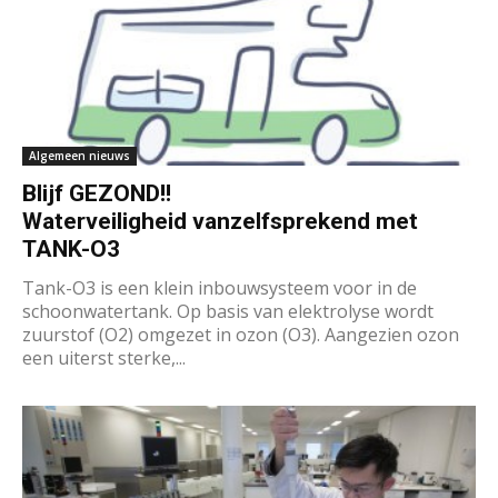
Algemeen nieuws
Blijf GEZOND!!
Waterveiligheid vanzelfsprekend met
TANK-O3
Tank-O3 is een klein inbouwsysteem voor in de
schoonwatertank. Op basis van elektrolyse wordt
zuurstof (O2) omgezet in ozon (O3). Aangezien ozon
een uiterst sterke,...