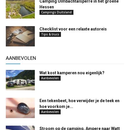
Camping Ulmbachtalsperre in het groene
Hessen
Campings Duitsland
Checklist voor een relaxte autoreis
Tips & trucs
AANBEVOLEN
Wat kost kamperen nou eigenlijk?
Aanbevolen
Een tekenbeet, hoe verwijder je de teek en
hoe voorkom je...
Aanbevolen
Stroom op de camping, Ampere naar Watt