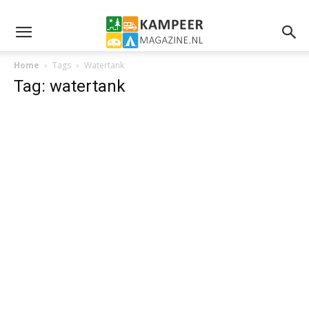
Home
Tags
Watertank
Tag: watertank