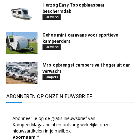
Herzog Easy Top opblaasbaar
beschermdak
Caravans
Oehoe mini-caravans voor sportieve
kampeerders
Caravans
Mrb-opbrengst campers valt hoger uit dan
verwacht
Campers
ABONNEREN OP ONZE NIEUWSBRIEF
Abonneer je op de gratis nieuwsbrief van
KampeerMagazine.nl en ontvang wekelijks onze
nieuwsartikelen in je mailbox.
Voornaam
*