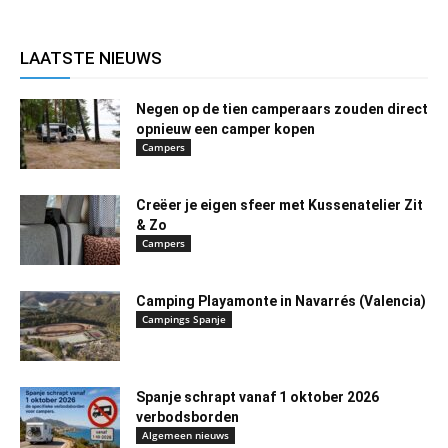
LAATSTE NIEUWS
Negen op de tien camperaars zouden direct
opnieuw een camper kopen
Campers
Creëer je eigen sfeer met Kussenatelier Zit
& Zo
Campers
Camping Playamonte in Navarrés (Valencia)
Campings Spanje
Spanje schrapt vanaf 1 oktober 2026
verbodsborden
Algemeen nieuws