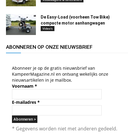
De Easy-Load (voorheen Tow Bike)
compacte motor aanhangwagen
Video's
ABONNEREN OP ONZE NIEUWSBRIEF
Abonneer je op de gratis nieuwsbrief van
KampeerMagazine.nl en ontvang wekelijks onze
nieuwsartikelen in je mailbox.
Voornaam
*
E-mailadres
*
* Gegevens worden niet met anderen gedeeld.