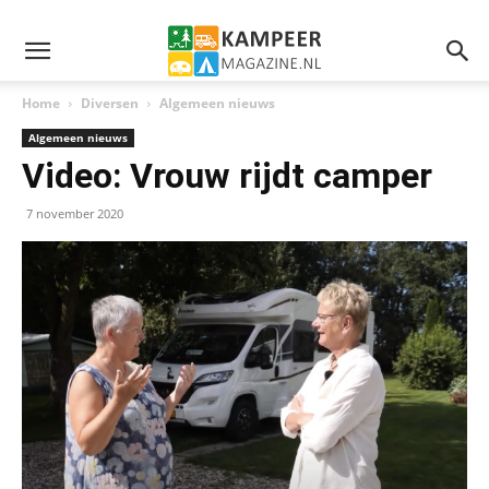
Home
Diversen
Algemeen nieuws
Algemeen nieuws
Video: Vrouw rijdt camper
7 november 2020