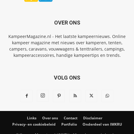
OVER ONS
KampeerMagazine.nl - Het laatste kampeernieuws. Online
kampeer magazine met nieuws over kamperen, tenten,
campers, caravans, vouwwagens & tenttrailers, campings,
kampeeraccessoires, handige kampeertips en trends.
VOLG ONS
Links
Over ons
Contact
Disclaimer
Privacy- en cookiebeleid
Portfolio
Onderdeel van IMKRU