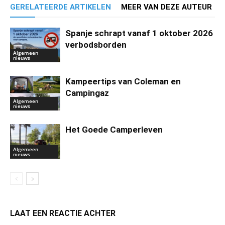
GERELATEERDE ARTIKELEN
MEER VAN DEZE AUTEUR
Spanje schrapt vanaf 1 oktober 2026
verbodsborden
Algemeen
nieuws
Kampeertips van Coleman en
Campingaz
Algemeen
nieuws
Het Goede Camperleven
Algemeen
nieuws
LAAT EEN REACTIE ACHTER