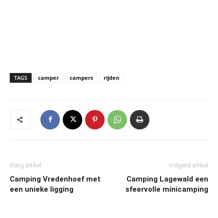
TAGS
camper
campers
rijden
Vorig artikel
Volgend artikel
Camping Vredenhoef met
Camping Lagewald een
een unieke ligging
sfeervolle minicamping