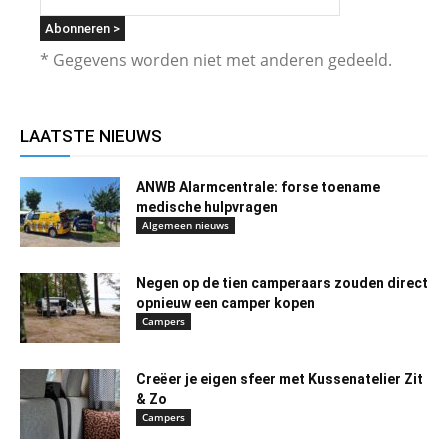
* Gegevens worden niet met anderen gedeeld.
LAATSTE NIEUWS
ANWB Alarmcentrale: forse toename
medische hulpvragen
Algemeen nieuws
Negen op de tien camperaars zouden direct
opnieuw een camper kopen
Campers
Creëer je eigen sfeer met Kussenatelier Zit
& Zo
Campers