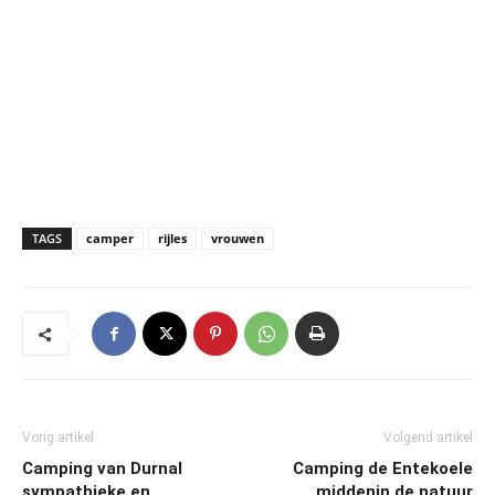
TAGS
camper
rijles
vrouwen
Vorig artikel
Volgend artikel
Camping van Durnal
Camping de Entekoele
sympathieke en
middenin de natuur