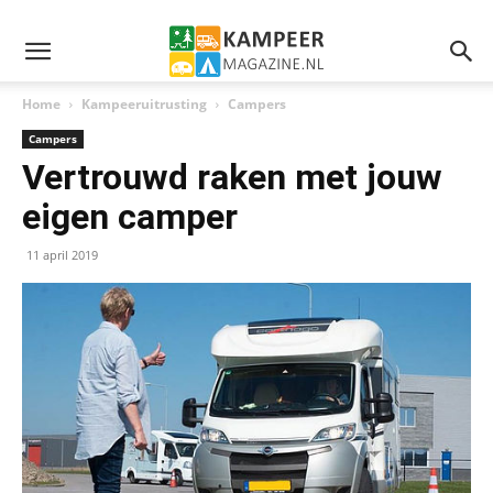
Home
Kampeeruitrusting
Campers
Campers
Vertrouwd raken met jouw
eigen camper
11 april 2019