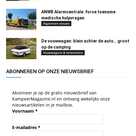
ANWB Alarmcentrale: forse toename
medische hulpvragen
Algemeen nieuws
De vouwwagen: klein achter de auto… groot
op de camping
Vouwwagens & tenttrailers
ABONNEREN OP ONZE NIEUWSBRIEF
Abonneer je op de gratis nieuwsbrief van
KampeerMagazine.nl en ontvang wekelijks onze
nieuwsartikelen in je mailbox.
Voornaam
*
E-mailadres
*