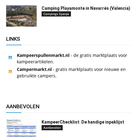
Camping Playamonte in Navarrés (Valencia)
Campings Spanje
LINKS
Kampeerspullenmarkt.nl
- de gratis marktplaats voor
kampeerartikelen.
Campermarkt.nl
- gratis marktplaats voor nieuwe en
gebruikte campers.
AANBEVOLEN
KampeerChecklist: De handige inpaklijst
Aanbevolen