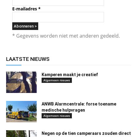
E-mailadres
*
* Gegevens worden niet met anderen gedeeld.
LAATSTE NIEUWS
Kamperen maakt je creatief
Algemeen nieuws
ANWB Alarmcentrale: forse toename
medische hulpvragen
Algemeen nieuws
Negen op de tien camperaars zouden direct