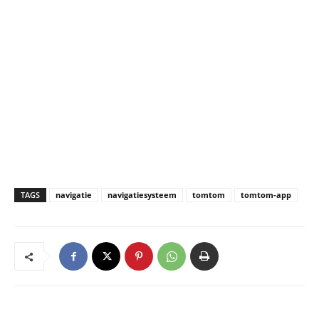
TAGS
navigatie
navigatiesysteem
tomtom
tomtom-app