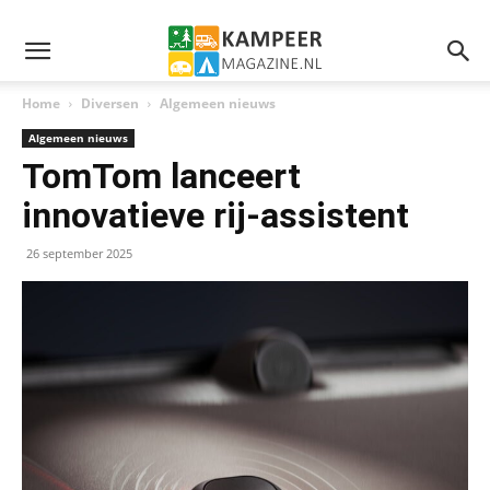
Home
Diversen
Algemeen nieuws
Algemeen nieuws
TomTom lanceert
innovatieve rij-assistent
26 september 2025