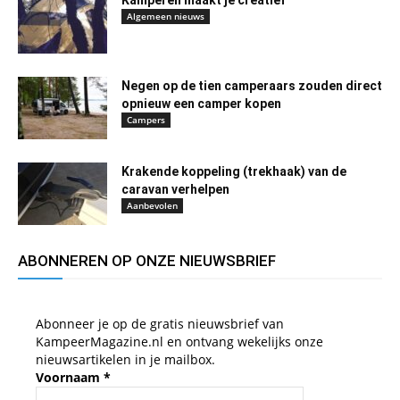
Kamperen maakt je creatief
Algemeen nieuws
Negen op de tien camperaars zouden direct
opnieuw een camper kopen
Campers
Krakende koppeling (trekhaak) van de
caravan verhelpen
Aanbevolen
ABONNEREN OP ONZE NIEUWSBRIEF
Abonneer je op de gratis nieuwsbrief van
KampeerMagazine.nl en ontvang wekelijks onze
nieuwsartikelen in je mailbox.
Voornaam
*