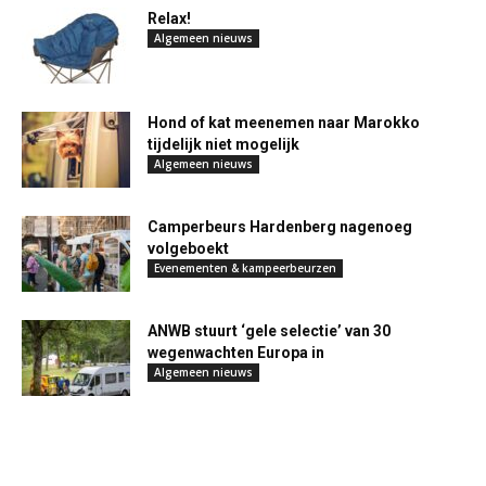
Relax!
Algemeen nieuws
Hond of kat meenemen naar Marokko
tijdelijk niet mogelijk
Algemeen nieuws
Camperbeurs Hardenberg nagenoeg
volgeboekt
Evenementen & kampeerbeurzen
ANWB stuurt ‘gele selectie’ van 30
wegenwachten Europa in
Algemeen nieuws