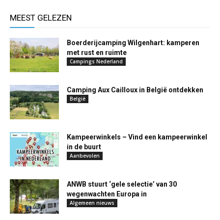
MEEST GELEZEN
Boerderijcamping Wilgenhart: kamperen
met rust en ruimte
Campings Nederland
Camping Aux Cailloux in België ontdekken
België
Kampeerwinkels – Vind een kampeerwinkel
in de buurt
Aanbevolen
ANWB stuurt ‘gele selectie’ van 30
wegenwachten Europa in
Algemeen nieuws