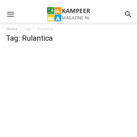
Home
Tags
Rulantica
Tag: Rulantica