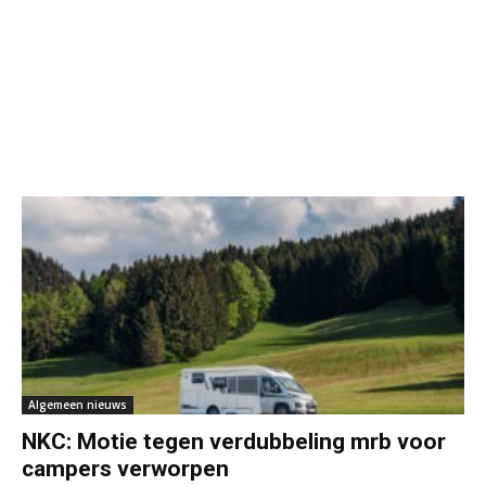
Algemeen nieuws
NKC: Motie tegen verdubbeling mrb voor
campers verworpen