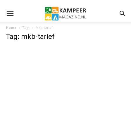
Home
Tags
Mkb-tarief
Tag: mkb-tarief