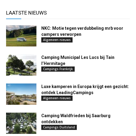
LAATSTE NIEUWS
NKC: Motie tegen verdubbeling mrb voor
campers verworpen
Algemeen nieuws
Camping Municipal Les Lucs bij Tain
l’Hermitage
Campings Frankrijk
Luxe kamperen in Europa krijgt een gezicht:
ontdek LeadingCampings
Algemeen nieuws
Camping Waldfrieden bij Saarburg
ontdekken
Campings Duitsland