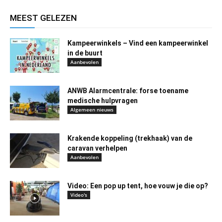
MEEST GELEZEN
Kampeerwinkels – Vind een kampeerwinkel
in de buurt
Aanbevolen
ANWB Alarmcentrale: forse toename
medische hulpvragen
Algemeen nieuws
Krakende koppeling (trekhaak) van de
caravan verhelpen
Aanbevolen
Video: Een pop up tent, hoe vouw je die op?
Video's