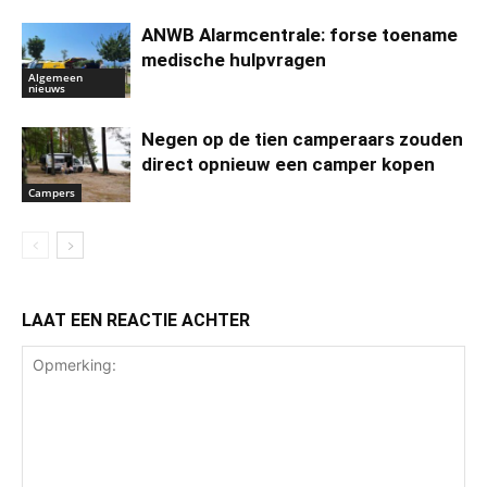
ANWB Alarmcentrale: forse toename
medische hulpvragen
Algemeen
nieuws
Negen op de tien camperaars zouden
direct opnieuw een camper kopen
Campers
LAAT EEN REACTIE ACHTER