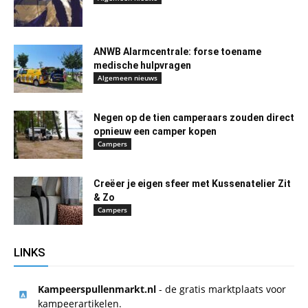
ANWB Alarmcentrale: forse toename
medische hulpvragen
Algemeen nieuws
Negen op de tien camperaars zouden direct
opnieuw een camper kopen
Campers
Creëer je eigen sfeer met Kussenatelier Zit
& Zo
Campers
LINKS
Kampeerspullenmarkt.nl
- de gratis marktplaats voor
kampeerartikelen.