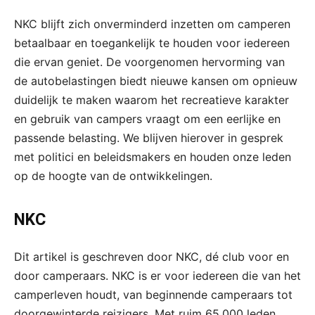
NKC blijft zich onverminderd inzetten om camperen
betaalbaar en toegankelijk te houden voor iedereen
die ervan geniet. De voorgenomen hervorming van
de autobelastingen biedt nieuwe kansen om opnieuw
duidelijk te maken waarom het recreatieve karakter
en gebruik van campers vraagt om een eerlijke en
passende belasting. We blijven hierover in gesprek
met politici en beleidsmakers en houden onze leden
op de hoogte van de ontwikkelingen.
NKC
Dit artikel is geschreven door NKC, dé club voor en
door camperaars. NKC is er voor iedereen die van het
camperleven houdt, van beginnende camperaars tot
doorgewinterde reizigers. Met ruim 65.000 leden