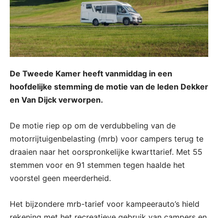
De Tweede Kamer heeft vanmiddag in een
hoofdelijke stemming de motie van de leden Dekker
en Van Dijck verworpen.
De motie riep op om de verdubbeling van de
motorrijtuigenbelasting (mrb) voor campers terug te
draaien naar het oorspronkelijke kwarttarief. Met 55
stemmen voor en 91 stemmen tegen haalde het
voorstel geen meerderheid.
Het bijzondere mrb-tarief voor kampeerauto’s hield
rekening met het recreatieve gebruik van campers en