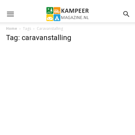
Home
Tags
Caravanstalling
Tag: caravanstalling