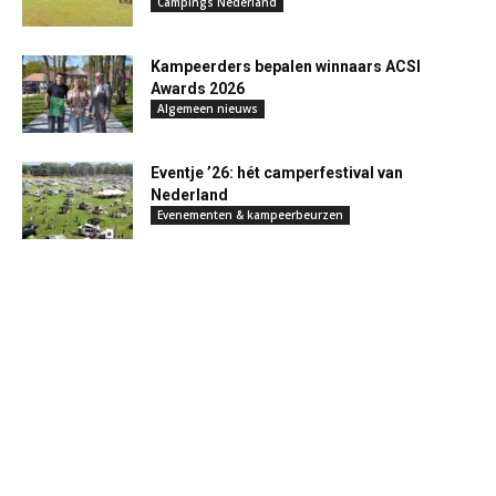
Campings Nederland
Kampeerders bepalen winnaars ACSI
Awards 2026
Algemeen nieuws
Eventje ’26: hét camperfestival van
Nederland
Evenementen & kampeerbeurzen