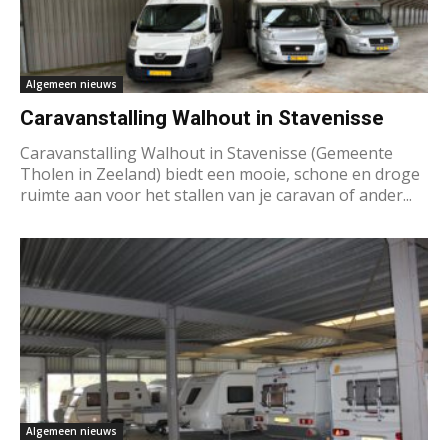
Algemeen nieuws
Caravanstalling Walhout in Stavenisse
Caravanstalling Walhout in Stavenisse (Gemeente
Tholen in Zeeland) biedt een mooie, schone en droge
ruimte aan voor het stallen van je caravan of ander...
Algemeen nieuws