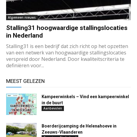
Algemeen nieuws
Stalling31 hoogwaardige stallingslocaties
in Nederland
Stalling31 is een bedrijf dat zich richt op het opzetten
van een netwerk van hoogwaardige stallingslocaties
verspreid door Nederland. Door kwaliteitscriteria te
definiëren voor...
MEEST GELEZEN
Kampeerwinkels – Vind een kampeerwinkel
in de buurt
Aanbevolen
Boerderijcamping de Helenahoeve in
Zeeuws-Vlaanderen